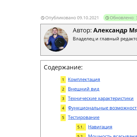
Опубликовано
09.10.2021
Обновлено: 
Автор:
Александр М
Владелец и главный редакто
Содержание:
Комплектация
Внешний вид
Технические характеристики
Функциональные возможнос
Тестирование
Навигация
Мощность всасыван