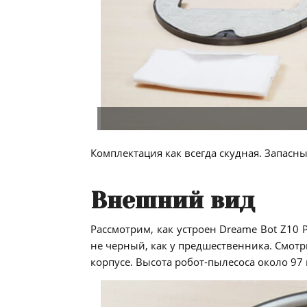
Комплектация как всегда скудная. Запасны
Внешний вид
Рассмотрим, как устроен Dreame Bot Z10 
не черный, как у предшественника. Смотр
корпусе. Высота робот-пылесоса около 97