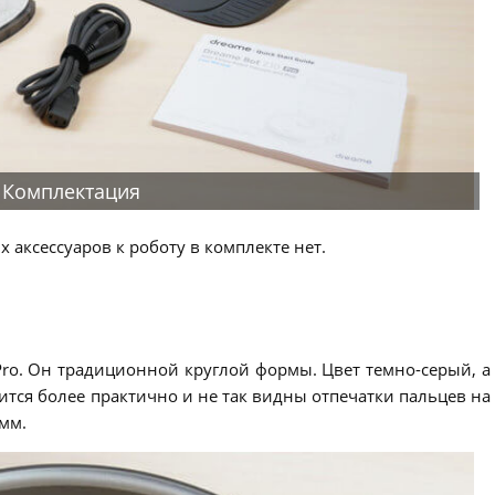
Комплектация
х аксессуаров к роботу в комплекте нет.
Pro. Он традиционной круглой формы. Цвет темно-серый, а
ится более практично и не так видны отпечатки пальцев на
 мм.