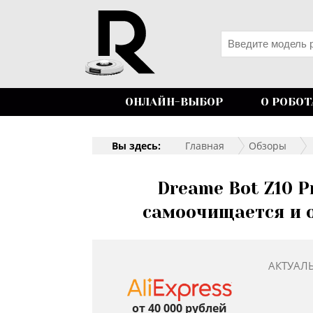
ОНЛАЙН-ВЫБОР
О РОБОТ
Вы здесь:
Главная
Обзоры
Dreame Bot Z10 P
самоочищается и о
АКТУАЛ
от 40 000 рублей