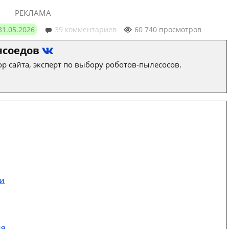
РЕКЛАМА
31.05.2026
39 комментариев
60 740 просмотров
ясоедов
р сайта, эксперт по выбору роботов-пылесосов.
ти
ия