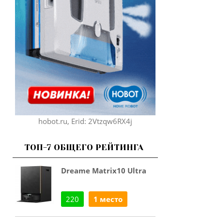
hobot.ru, Erid: 2Vtzqw6RX4j
ТОП-7 ОБЩЕГО РЕЙТИНГА
Dreame Matrix10 Ultra
220
1 место