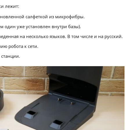
ки лежит:
тановленной салфеткой из микрофибры.
м один уже установлен внутри базы).
еденная на несколько языков. В том числе и на русский.
ию робота к сети.
 станции.