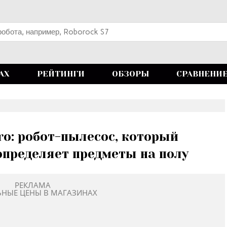
АХ
РЕЙТИНГИ
ОБЗОРЫ
СРАВНЕНИ
ro: робот-пылесос, который
пределяет предметы на полу
РЕКЛАМА
ЬНЫЕ ЦЕНЫ В МАГАЗИНАХ