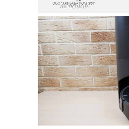
ООО "АЛИБАБА.КОМ (РУ)"
ИНН 7703380158