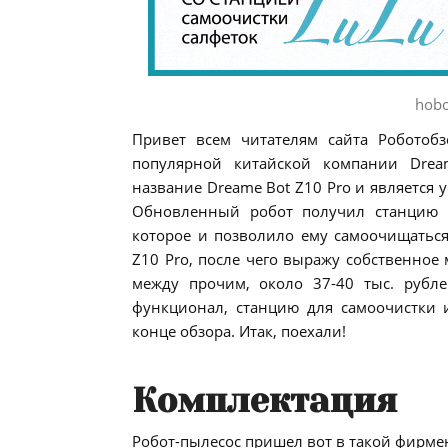
hobo
Привет всем читателям сайта Роботобз
популярной китайской компании Drea
название Dreame Bot Z10 Pro и являетс
Обновленный робот получил станцию 
которое и позволило ему самоочищаться
Z10 Pro, после чего выражу собственное 
между прочим, около 37-40 тыс. рубл
функционал, станцию для самоочистки 
конце обзора. Итак, поехали!
Комплектация
Робот-пылесос пришел вот в такой фирме