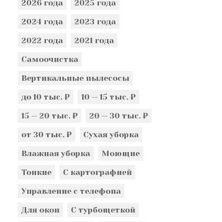
2026 года
2025 года
2024 года
2023 года
2022 года
2021 года
Самоочистка
Вертикальные пылесосы
до 10 тыс. ₽
10 — 15 тыс. ₽
15 — 20 тыс. ₽
20 — 30 тыс. ₽
от 30 тыс. ₽
Сухая уборка
Влажная уборка
Моющие
Тонкие
С картографией
Управление с телефона
Для окон
С турбощеткой