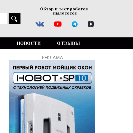
Обзор и тест роботов-
пылесосов
Е
НОВОСТИ
ОТЗЫВЫ
РЕКЛАМА