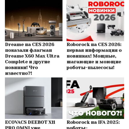
Dreame на CES 2026
Roborock на CES 2026:
показали флагман
первая информация о
Dreame X60 Max Ultra
новинках! Мощные,
Complete и другие
шагающие и моющие
новинки! Что
роботы-пылесосы!
известно?!
ECOVACS DEEBOT X11
Roborock на IFA 2025:
PRO OMNI уже
роботы-