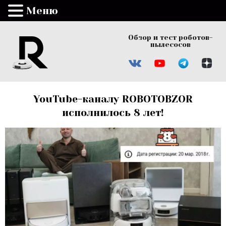
Меню
Обзор и тест роботов-
пылесосов
YouTube-каналу ROBOTOBZOR
исполнилось 8 лет!