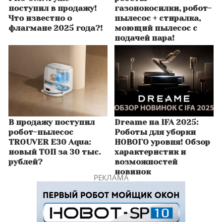
поступил в продажу!
газонокосилки, робот-
Что известно о
пылесос + стиралка,
флагмане 2025 года?!
моющий пылесос с
подачей пара!
В продажу поступил
Dreame на IFA 2025:
робот-пылесос
Роботы для уборки
TROUVER E30 Aqua:
НОВОГО уровня! Обзор
новый ТОП за 30 тыс.
характеристик и
рублей?
возможностей
новинок
РЕКЛАМА