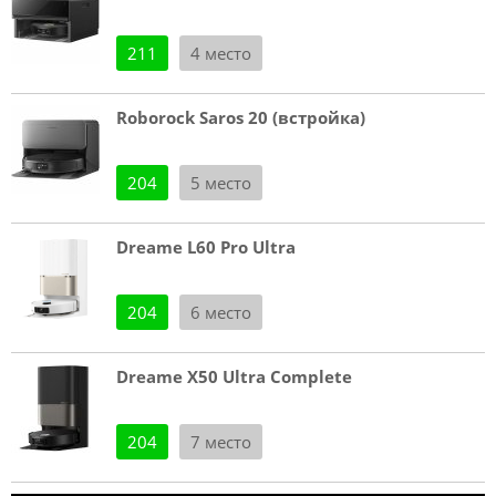
211
4 место
Roborock Saros 20 (встройка)
204
5 место
Dreame L60 Pro Ultra
204
6 место
Dreame X50 Ultra Complete
204
7 место