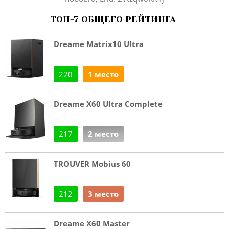
ТОП-7 ОБЩЕГО РЕЙТИНГА
Dreame Matrix10 Ultra
220
1 место
Dreame X60 Ultra Complete
217
2 место
TROUVER Mobius 60
212
3 место
Dreame X60 Master