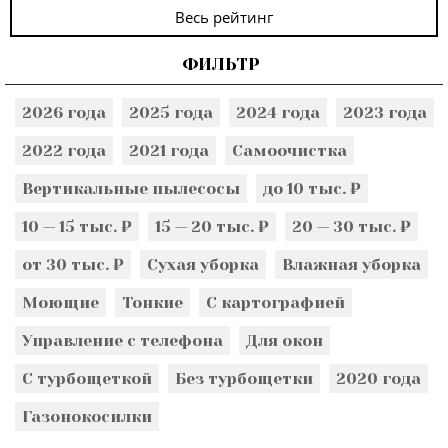
Весь рейтинг
ФИЛЬТР
2026 года
2025 года
2024 года
2023 года
2022 года
2021 года
Самоочистка
Вертикальные пылесосы
до 10 тыс. ₽
10 — 15 тыс. ₽
15 — 20 тыс. ₽
20 — 30 тыс. ₽
от 30 тыс. ₽
Сухая уборка
Влажная уборка
Моющие
Тонкие
С картографией
Управление с телефона
Для окон
С турбощеткой
Без турбощетки
2020 года
Газонокосилки