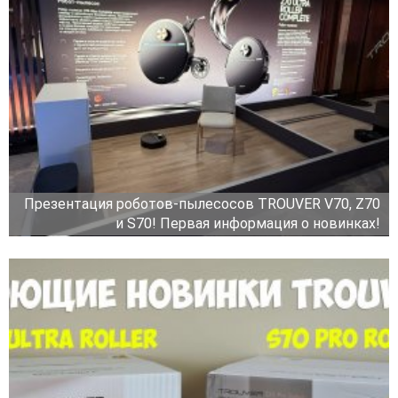
Презентация роботов-пылесосов TROUVER V70, Z70
и S70! Первая информация о новинках!