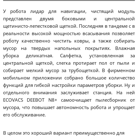
У робота лидар для навигации, чистящий модуль
представлен двумя боковыми и центральной
щетинисто-лепестковой щеткой. Последняя в тандеме с в
реальности высокой мощностью всасывания позволяет
роботу качественно чистить ковры, а также собирать
мусор на твердых напольных покрытиях. Влажная
уборка деликатная. Салфетка, установленная за
центральной щеткой, слегка протирает пол от пыли и
собирает мелкий мусор за трубощеткой. В фирменном
мобильном приложении собрано большое количество
функций для гибкой настройки параметров уборки. Ну и
отдельного внимания заслуживает станция. На ней
ECOVACS DEEBOT N8+ самоочищает пылесборник от
мусора, что повышает автономность робота и упрощает
его обслуживание.
В целом это хороший вариант преимущественно для