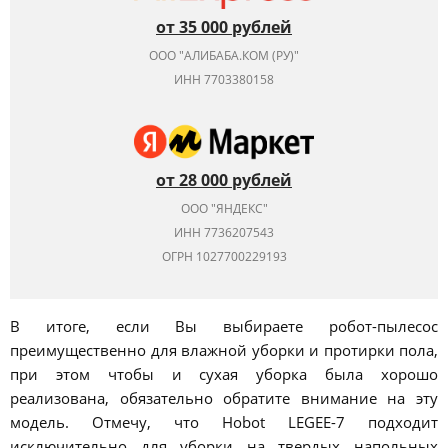
от 35 000 рублей
ООО "АЛИБАБА.КОМ (РУ)"
ИНН 7703380158
от 28 000 рублей
ООО "ЯНДЕКС"
ИНН 7736207543
ОГРН 1027700229193
В итоге, если Вы выбираете робот-пылесос
преимущественно для влажной уборки и протирки пола,
при этом чтобы и сухая уборка была хорошо
реализована, обязательно обратите внимание на эту
модель. Отмечу, что Hobot LEGEE-7 подходит
исключительно для уборки на твердых напольных