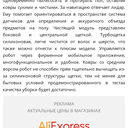
одновременно пылесосить и протирать пол, оставляя
ковры сухими и чистыми. За навигацию отвечает лидар.
Ему помогает ориентироваться в пространстве система
датчиков для определения и аккуратного объезда
предметов на полу. Чистящий модуль представлен
боковой и центральной щеткой. Турбощетка
силиконовая, легче чистится от волос и шерсти, что
также можно отнести к плюсам модели. Управляется
робот через фирменное мобильное приложение,
многофункциональное и удобное. Ковры со средним
ворсом робот не способен прям тщательно вычищать из-
за силииконовой структуры щетки, тем не менее для
бытовых условий продемонстрированного в тестах
качества уборки будет достаточно.
РЕКЛАМА
АКТУАЛЬНЫЕ ЦЕНЫ В МАГАЗИНАХ