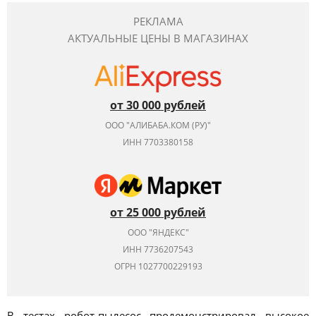
РЕКЛАМА
АКТУАЛЬНЫЕ ЦЕНЫ В МАГАЗИНАХ
от 30 000 рублей
ООО "АЛИБАБА.КОМ (РУ)"
ИНН 7703380158
от 25 000 рублей
ООО "ЯНДЕКС"
ИНН 7736207543
ОГРН 1027700229193
В тестах робот-пылесос продемонстрировал высокое