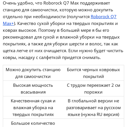
Очень удобно, что Roborock Q7 Max поддерживает
станцию для самоочистки, которую можно докупить
отдельно при необходимости (получится
Roborock Q7
Max+
). Качество сухой уборки на твердых покрытиях и
коврах высокое. Поэтому в большей мере я бы его
рекомендовал для сухой и влажной уборки на твердых
покрытиях, а также для уборки шерсти и волос, так как
щетка легче от них очищается. Если нужно будет чистить
ковры, насадку с салфеткой придется снимать.
Можно докупить станцию
Боится черных ковровых
для самоочистки
покрытий
Высокая мощность
С трудом переезжает 2 см
всасывания
порожки
Качественная сухая и
В глобальной версии не
влажная уборка на
разговаривает на русском
твердых покрытиях
языке (нужна RU версия)
Большое количество