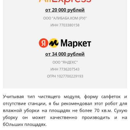
от 20 000 рублей
ООО "АЛИБАБА.КОМ (РУ)"
ИНН 7703380158
от 34 000 рублей
ООО "ЯНДЕКС"
ИНН 7736207543
ОГРН 1027700229193
Учитывая тип чистящего модуля, форму салфеток и
отсутствие станции, я бы рекомендовал этот робот для
влажной уборки на площадях не более 70 кв.м. Сухую
уборку он может качественно производить и на
бОльших площадях.