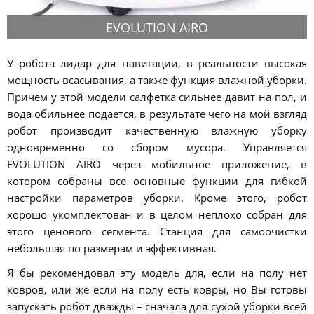
EVOLUTION AIRO
У робота лидар для навигации, в реальности высокая
мощность всасывания, а также функция влажной уборки.
Причем у этой модели салфетка сильнее давит на пол, и
вода обильнее подается, в результате чего на мой взгляд
робот производит качественную влажную уборку
одновременно со сбором мусора. Управляется
EVOLUTION AIRO через мобильное приложение, в
котором собраны все основные функции для гибкой
настройки параметров уборки. Кроме этого, робот
хорошо укомплектован и в целом неплохо собран для
этого ценового сегмента. Станция для самоочистки
небольшая по размерам и эффективная.
Я бы рекомендовал эту модель для, если на полу нет
ковров, или же если на полу есть ковры, но Вы готовы
запускать робот дважды – сначала для сухой уборки всей