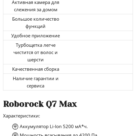
Активная камера для
слежения за домом
Большое количество
функций
Удобное приложение
Турбощетка легче
чистится от волос и
шерсти
Качественная сборка
Наличие гарантии и
сервиса
Roborock Q7 Max
Характеристики:
Аккумулятор Li-Ion 5200 мА*ч.
Мощность всасывания до 4200 Па.