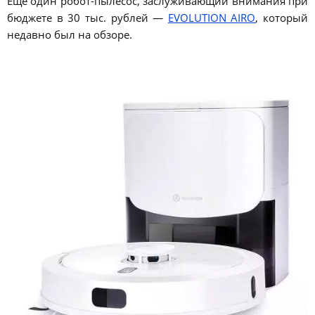
Ещё один робот-пылесос, заслуживающий внимания при
бюджете в 30 тыс. рублей —
EVOLUTION AIRO
, который
недавно был на обзоре.