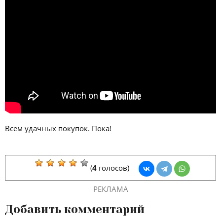
Всем удачных покупок. Пока!
(
4
голосов)
РЕКЛАМА
Добавить комментарий