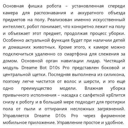
Основная фишка робота – установленная спереди
камера для распознавания и аккуратного объезда
предметов на полу. Реализован именно искусственный
интеллект, робот понимает, что конкретно лежит на полу
и объезжает этот предмет, продолжая процесс уборки.
Особенно актуальной функция будет при наличии детей
и домашних животных. Кроме этого, к камере можно
подключиться удаленно со смартфона для слежения за
домом. Основной орган навигации лидар. Чистящий
модуль Dreame Bot D10s Pro представлен боковой и
центральной щетки. Последняя выполнена из силикона,
поэтому легче чистится от волос и шерсти, и это ещё
одно преимущество модели. Влажная уборка
привычного исполнения – насадка с салфеткой крЕпится
снизу к роботу и в большей мере подходит для протирки
пола от пыли и оттирания несложных загрязнений.
Управляется Dreame D10s Pro через фирменное
мобильное приложение. Управление простое и удобное.