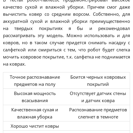
качество сухой и влажной уборки. Причем смог даже
вычистить ковер со средним ворсом. Собственно, для
аккуратной сухой и влажной уборки преимущественно
на твердых покрытиях я бы и рекомендовал
рассматривать эту модель. Можно использовать и для
ковров, но в таком случае придется снимать насадку с
салфеткой или смириться с тем, что робот будет слегка
мочить ковровое покрытие, т.к. салфетка не поднимается
на коврах.
Точное распознавание
Боится черных ковровых
предметов на полу
покрытий
Высокая мощность
Отсутствует датчик стены
всасывания
и датчик ковра
Качественная сухая и
Распознавание предметов
влажная уборка
слепнет в темноте
Хорошо чистит ковры