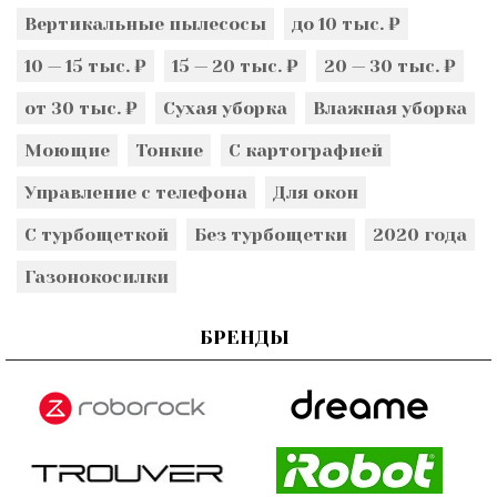
Вертикальные пылесосы
до 10 тыс. ₽
10 — 15 тыс. ₽
15 — 20 тыс. ₽
20 — 30 тыс. ₽
от 30 тыс. ₽
Сухая уборка
Влажная уборка
Моющие
Тонкие
С картографией
Управление с телефона
Для окон
С турбощеткой
Без турбощетки
2020 года
Газонокосилки
БРЕНДЫ