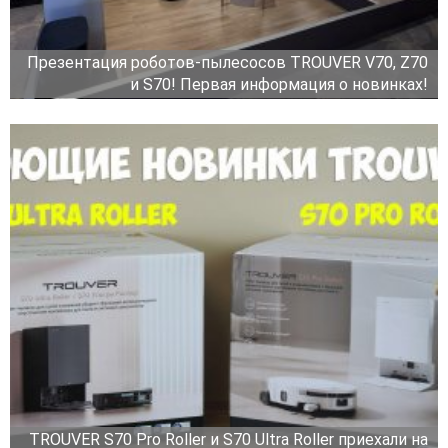
Презентация роботов-пылесосов TROUVER V70, Z70
и S70! Первая информация о новинках!
TROUVER S70 Pro Roller и S70 Ultra Roller приехали на