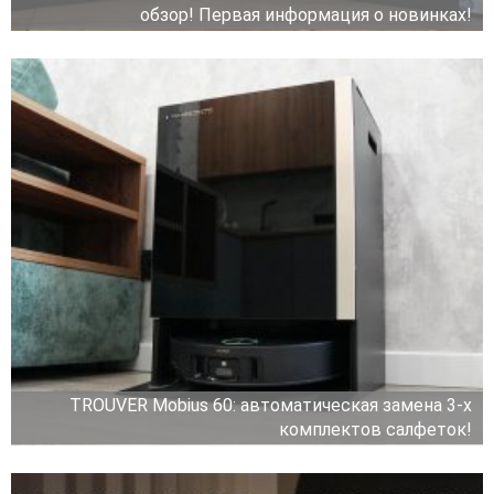
обзор! Первая информация о новинках!
TROUVER Mobius 60: автоматическая замена 3-х
комплектов салфеток!