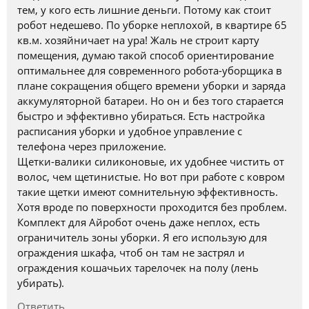
тем, у кого есть лишние деньги. Потому как стоит
робот недешево. По уборке неплохой, в квартире 65
кв.м. хозяйничает на ура! Жаль не строит карту
помещения, думаю такой способ ориентирование
оптимальнее для современного робота-уборщика в
плане сокращения общего времени уборки и заряда
аккумуляторной батареи. Но он и без того старается
быстро и эффективно убираться. Есть настройка
расписания уборки и удобное управление с
телефона через приложение.
Щетки-валики силиконовые, их удобнее чистить от
волос, чем щетинистые. Но вот при работе с ковром
такие щетки имеют сомнительную эффективность.
Хотя вроде по поверхности проходится без проблем.
Комплект для Айробот очень даже неплох, есть
ограничитель зоны уборки. Я его использую для
ограждения шкафа, чтоб он там не застрял и
ограждения кошачьих тарелочек на полу (лень
убирать).
Ответить