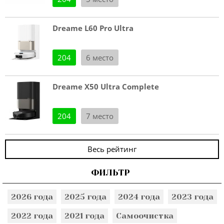
Dreame L60 Pro Ultra
204
6 место
Dreame X50 Ultra Complete
204
7 место
Весь рейтинг
ФИЛЬТР
2026 года
2025 года
2024 года
2023 года
2022 года
2021 года
Самоочистка