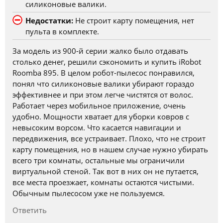
силиконовые валики.
Недостатки:
Не строит карту помещения, нет
пульта в комплекте.
За модель из 900-й серии жалко было отдавать
столько денег, решили сэкономить и купить iRobot
Roomba 895. В целом робот-пылесос понравился,
понял что силиконовые валики убирают гораздо
эффективнее и при этом легче чистятся от волос.
Работает через мобильное приложение, очень
удобно. Мощности хватает для уборки ковров с
невысоким ворсом. Что касается навигации и
передвижения, все устраивает. Плохо, что не строит
карту помещения, но в нашем случае нужно убирать
всего три комнаты, остальные мы ограничили
виртуальной стеной. Так вот в них он не путается,
все места проезжает, комнаты остаются чистыми.
Обычным пылесосом уже не пользуемся.
Ответить