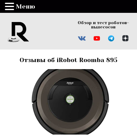
Меню
Обзор и тест роботов-
пылесосов
Отзывы об iRobot Roomba 895