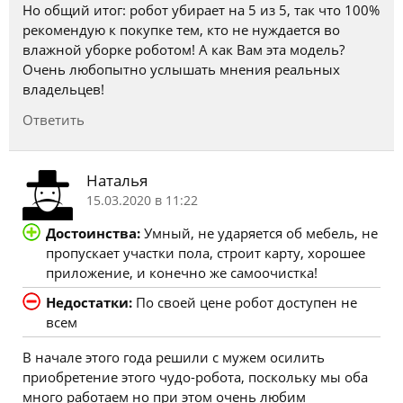
Но общий итог: робот убирает на 5 из 5, так что 100%
рекомендую к покупке тем, кто не нуждается во
влажной уборке роботом! А как Вам эта модель?
Очень любопытно услышать мнения реальных
владельцев!
Ответить
Наталья
15.03.2020 в 11:22
Достоинства:
Умный, не ударяется об мебель, не
пропускает участки пола, строит карту, хорошее
приложение, и конечно же самоочистка!
Недостатки:
По своей цене робот доступен не
всем
В начале этого года решили с мужем осилить
приобретение этого чудо-робота, поскольку мы оба
много работаем но при этом очень любим