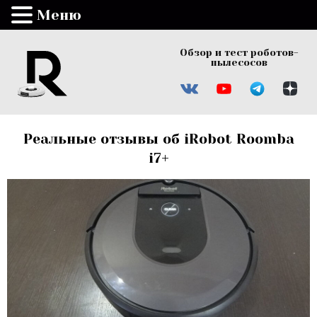
Меню
Обзор и тест роботов-
пылесосов
Реальные отзывы об iRobot Roomba
i7+