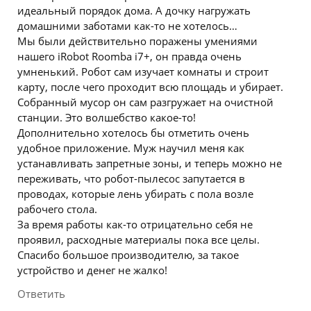
идеальный порядок дома. А дочку нагружать
домашними заботами как-то не хотелось…
Мы были действительно поражены умениями
нашего iRobot Roomba i7+, он правда очень
умненький. Робот сам изучает комнаты и строит
карту, после чего проходит всю площадь и убирает.
Собранный мусор он сам разгружает на очистной
станции. Это волшебство какое-то!
Дополнительно хотелось бы отметить очень
удобное приложение. Муж научил меня как
устанавливать запретные зоны, и теперь можно не
переживать, что робот-пылесос запутается в
проводах, которые лень убирать с пола возле
рабочего стола.
За время работы как-то отрицательно себя не
проявил, расходные материалы пока все целы.
Спасибо большое производителю, за такое
устройство и денег не жалко!
Ответить