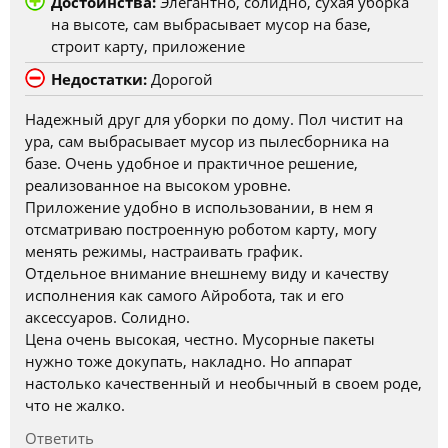
Достоинства:
Элегантно, солидно, сухая уборка
на высоте, сам выбрасывает мусор на базе,
строит карту, приложение
Недостатки:
Дорогой
Надежный друг для уборки по дому. Пол чистит на
ура, сам выбрасывает мусор из пылесборника на
базе. Очень удобное и практичное решение,
реализованное на высоком уровне.
Приложение удобно в использовании, в нем я
отсматриваю построенную роботом карту, могу
менять режимы, настраивать график.
Отдельное внимание внешнему виду и качеству
исполнения как самого Айробота, так и его
аксессуаров. Солидно.
Цена очень высокая, честно. Мусорные пакеты
нужно тоже докупать, накладно. Но аппарат
настолько качественный и необычный в своем роде,
что не жалко.
Ответить