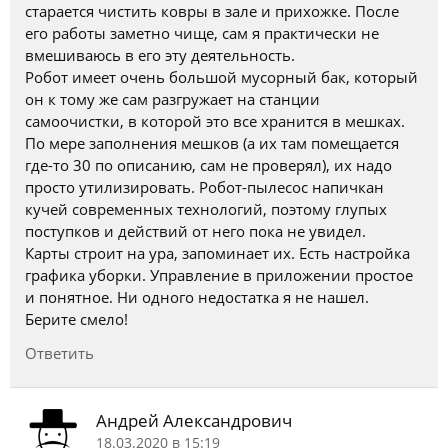
старается чистить ковры в зале и прихожке. После
его работы заметно чище, сам я практически не
вмешиваюсь в его эту деятельность.
Робот имеет очень большой мусорный бак, который
он к тому же сам разгружает на станции
самоочистки, в которой это все хранится в мешках.
По мере заполнения мешков (а их там помещается
где-то 30 по описанию, сам не проверял), их надо
просто утилизировать. Робот-пылесос напичкан
кучей современных технологий, поэтому глупых
поступков и действий от него пока не увидел.
Карты строит на ура, запоминает их. Есть настройка
графика уборки. Управление в приложении простое
и понятное. Ни одного недостатка я не нашел.
Берите смело!
Ответить
Андрей Александрович
18.03.2020 в 15:19