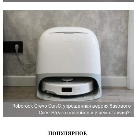
Roborock Qrevo CurvC: упрощенная версия базового
Curv! На что способен и в чём отличия?!
ПОПУЛЯРНОЕ