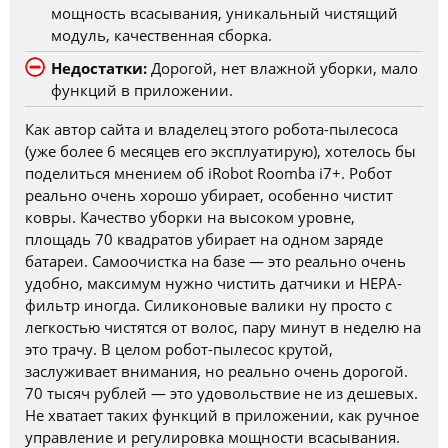
мощность всасывания, уникальный чистящий
модуль, качественная сборка.
Недостатки:
Дорогой, нет влажной уборки, мало
функций в приложении.
Как автор сайта и владелец этого робота-пылесоса
(уже более 6 месяцев его эксплуатирую), хотелось бы
поделиться мнением об iRobot Roomba i7+. Робот
реально очень хорошо убирает, особенно чистит
ковры. Качество уборки на высоком уровне,
площадь 70 квадратов убирает на одном заряде
батареи. Самоочистка на базе — это реально очень
удобно, максимум нужно чистить датчики и HEPA-
фильтр иногда. Силиконовые валики ну просто с
легкостью чистятся от волос, пару минут в неделю на
это трачу. В целом робот-пылесос крутой,
заслуживает внимания, но реально очень дорогой.
70 тысяч рублей — это удовольствие не из дешевых.
Не хватает таких функций в приложении, как ручное
управление и регулировка мощности всасывания.