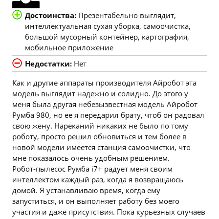
Достоинства:
Презентабельно выглядит,
интеллектуальная сухая уборка, самоочистка,
большой мусорный контейнер, картография,
мобильное приложение
Недостатки:
Нет
Как и другие аппараты производителя Айробот эта
модель выглядит надежно и солидно. До этого у
меня была другая небезызвестная модель Айробот
Румба 980, но ее я передарил брату, чтоб он радовал
свою жену. Нареканий никаких не было по тому
роботу, просто решил обновиться и тем более в
новой модели имеется станция самоочистки, что
мне показалось очень удобным решением.
Робот-пылесос Румба i7+ радует меня своим
интеллектом каждый раз, когда я возвращаюсь
домой. Я устанавливаю время, когда ему
запуститься, и он выполняет работу без моего
участия и даже присутствия. Пока курьезных случаев