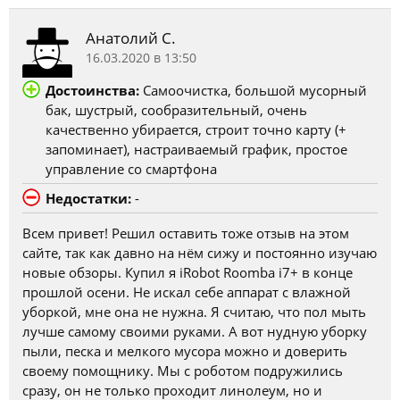
Анатолий С.
16.03.2020 в 13:50
Достоинства:
Самоочистка, большой мусорный
бак, шустрый, сообразительный, очень
качественно убирается, строит точно карту (+
запоминает), настраиваемый график, простое
управление со смартфона
Недостатки:
-
Всем привет! Решил оставить тоже отзыв на этом
сайте, так как давно на нём сижу и постоянно изучаю
новые обзоры. Купил я iRobot Roomba i7+ в конце
прошлой осени. Не искал себе аппарат с влажной
уборкой, мне она не нужна. Я считаю, что пол мыть
лучше самому своими руками. А вот нудную уборку
пыли, песка и мелкого мусора можно и доверить
своему помощнику. Мы с роботом подружились
сразу, он не только проходит линолеум, но и