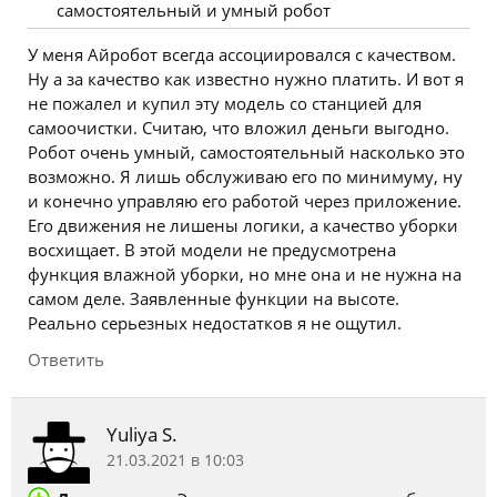
самостоятельный и умный робот
У меня Айробот всегда ассоциировался с качеством.
Ну а за качество как известно нужно платить. И вот я
не пожалел и купил эту модель со станцией для
самоочистки. Считаю, что вложил деньги выгодно.
Робот очень умный, самостоятельный насколько это
возможно. Я лишь обслуживаю его по минимуму, ну
и конечно управляю его работой через приложение.
Его движения не лишены логики, а качество уборки
восхищает. В этой модели не предусмотрена
функция влажной уборки, но мне она и не нужна на
самом деле. Заявленные функции на высоте.
Реально серьезных недостатков я не ощутил.
Ответить
Yuliya S.
21.03.2021 в 10:03