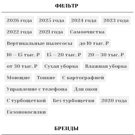
ФИЛЬТР
2026 года
2025 года
2024 года
2023 года
2022 года
2021 года
Самоочистка
Вертикальные пылесосы
до 10 тыс. ₽
10 — 15 тыс. ₽
15 — 20 тыс. ₽
20 — 30 тыс. ₽
от 30 тыс. ₽
Сухая уборка
Влажная уборка
Моющие
Тонкие
С картографией
Управление с телефона
Для окон
С турбощеткой
Без турбощетки
2020 года
Газонокосилки
БРЕНДЫ