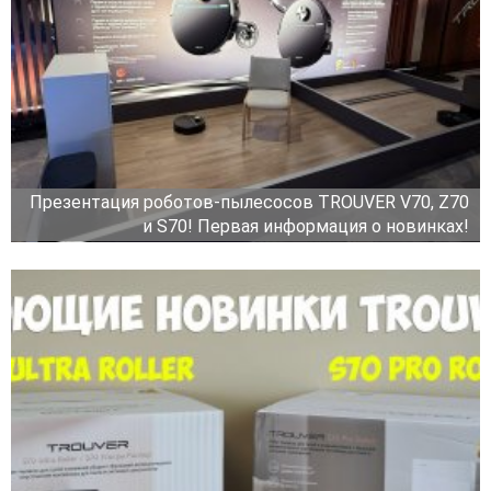
Презентация роботов-пылесосов TROUVER V70, Z70
и S70! Первая информация о новинках!