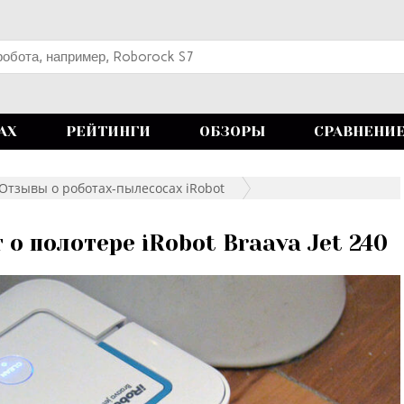
АХ
РЕЙТИНГИ
ОБЗОРЫ
СРАВНЕНИ
Отзывы о роботах-пылесосах iRobot
о полотере iRobot Braava Jet 240