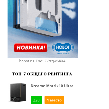
hobot.ru, Erid: 2Vtzqw6RX4j
ТОП-7 ОБЩЕГО РЕЙТИНГА
Dreame Matrix10 Ultra
220
1 место