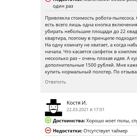
один раз
Привлекла стоимость робота-пылесоса.
есть всего лишь одна кнопка включения
убирать небольшие площади до 22 ква
квартира, поэтому в принципе подходит.
На одну комнату не хватает, а когда на
начала. Что касается салфеток в компле
несколько раз – очень плохая идея. А к
дополнительные 1500 рублей. Мне кажет
купить нормальный полотер. По отзыва
Ответить
Костя И.
22.03.2021 в 17:01
Достоинства:
Хорошо моет полы, сп
Недостатки:
Отсутствует таймер