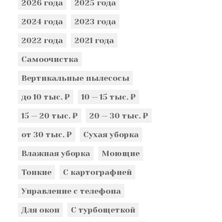
2026 года
2025 года
2024 года
2023 года
2022 года
2021 года
Самоочистка
Вертикальные пылесосы
до 10 тыс. ₽
10 — 15 тыс. ₽
15 — 20 тыс. ₽
20 — 30 тыс. ₽
от 30 тыс. ₽
Сухая уборка
Влажная уборка
Моющие
Тонкие
С картографией
Управление с телефона
Для окон
С турбощеткой