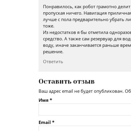
Понравилось, как робот грамотно делит
пропуская ничего. Навигация приличная, 
лучше с пола предварительно убрать л
тоже.
Из недостатков я бы отметила однораз
средство. А также сам резервуар для в
воду, иначе заканчивается раньше врем
решение.
Ответить
Оставить отзыв
Ваш адрес email не будет опубликован.
Об
Имя
*
Email
*