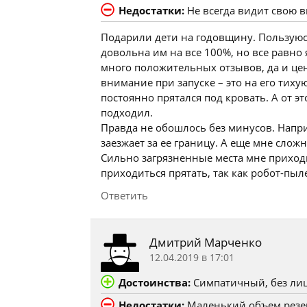
Недостатки:
Не всегда видит свою 
Подарили дети на годовщину. Пользуюсь 
довольна им на все 100%, но все равно 
много положительных отзывов, да и цен
внимание при запуске – это на его тиху
постоянно прятался под кровать. А от э
подходил.
Правда не обошлось без минусов. Напри
заезжает за ее границу. А еще мне сло
Сильно загрязненные места мне приход
приходиться прятать, так как робот-пы
Ответить
Дмитрий Марченко
12.04.2019 в 17:01
Достоинства:
Симпатичный, без ли
Недостатки:
Маленький объем резер