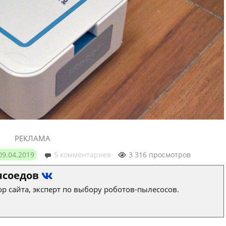
РЕКЛАМА
09.04.2019
5 комментариев
3 316 просмотров
ясоедов
р сайта, эксперт по выбору роботов-пылесосов.