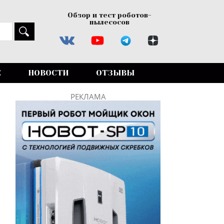
Обзор и тест роботов-
пылесосов
Е
НОВОСТИ
ОТЗЫВЫ
РЕКЛАМА