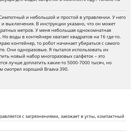
 Симпотный и небольшой и простой в управлении. У него
 и выключения. В инструкции указано, что он может
дратных метров. У меня небольшая однокомнатная
 Но воды в контейнере хватает квадратов на 16 где-то.
бираю контейнер, то робот начинает убираться с самого
кте. Они одноразовые. Я пытался использовать их
упить новый набор многоразовых салфеток – это
ся лучше доплатить какие-то 5000-7000 тысяч, но
м смотрел хороший Braava 390.
равляется с загрязнениями, заезжает в углы, компактный