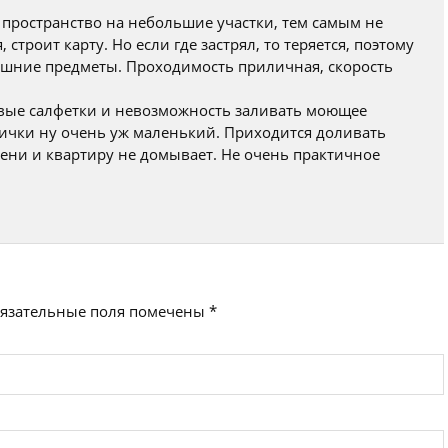
 пространство на небольшие участки, тем самым не
строит карту. Но если где застрял, то теряется, поэтому
ишние предметы. Проходимость приличная, скорость
овые салфетки и невозможность заливать моющее
одички ну очень уж маленький. Приходится доливать
ени и квартиру не домывает. Не очень практичное
язательные поля помечены
*