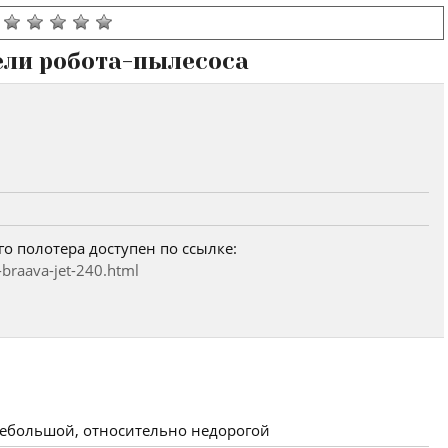
ели робота-пылесоса
о полотера доступен по ссылке:
-braava-jet-240.html
небольшой, относительно недорогой