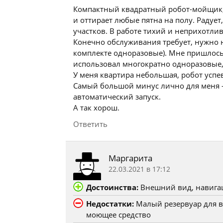
Компактный квадратный робот-мойщик, 
и оттирает любые пятна на полу. Радует,
участков. В работе тихий и неприхотли
Конечно обслуживания требует, нужно на
комплекте одноразовые). Мне пришлось 
использовал многократно одноразовые, 
У меня квартира небольшая, робот успев
Самый большой минус лично для меня –
автоматический запуск.
А так хорош.
Ответить
Маргарита
22.03.2021 в 17:12
Достоинства:
Внешний вид, навигац
Недостатки:
Малый резервуар для в
моющее средство