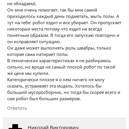
не обладаем).
Он мне очень помогает, так бы мне самой
приходилось каждый день подметать, мыть полы. А
тут на тебе: робот ездит и все убирает. Он пропускает
некоторые места потому что ездит не всегда
понятным образом. Я тогда его запускаю повторно и
он исправляет ситуацию.
Он даже может выполнять роль швабры, только
которая сама натирает полы.
В технических характеристиках я не разбираюсь
сильно, но вроде не самый плохой робот по такой
же цене мы купили.
Категорически плохое я о нем ничего не могу
сказать, устраивает эта модель. Хотелось бы
больший мусоросборник, но тогда бы скорее всего и
сам робот был больших размеров.
Ответить
Николай Викторович