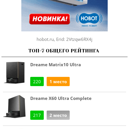
hobot.ru, Erid: 2Vtzqw6RX4j
ТОП-7 ОБЩЕГО РЕЙТИНГА
Dreame Matrix10 Ultra
220
1 место
Dreame X60 Ultra Complete
217
2 место