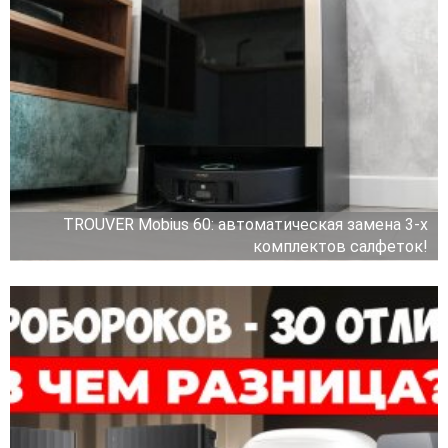
TROUVER Mobius 60: автоматическая замена 3-х
комплектов салфеток!