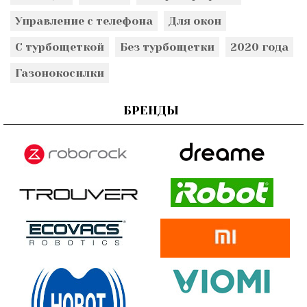
Управление с телефона
Для окон
С турбощеткой
Без турбощетки
2020 года
Газонокосилки
БРЕНДЫ