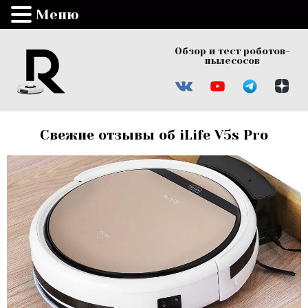
Меню
Обзор и тест роботов-
пылесосов
Свежие отзывы об iLife V5s Pro