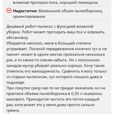
влажная протирка пола, хороший помощник
Недостатки:
Маленький объём пылесборника,
ориентирование
Дешёвый робот-пылесос с функцией влажной
уборки. Робот может протирать ваш пол и освежать
обстановку.
Убирается неплохо, меня в большей степени
устраивает. Логикой передвижения конечно тут и не
пахнет: может в одних местах проехаться несколько
раз, а то какие-то совсем забыть. Но с нескольких
заходов мусор убирает реально хорошо. Хочу также
отметить его малошумность. Сравнить я могу только
со старым пылесосом, гул которого слышно даже в
подъезде.
При покупке сразу как-то не придал значения, но на
практике объёма пылесборника в 0,35 л оказалось
маловато. Приходится чистить его почти каждый
раз, хотя может это у меня дома просто сильно
грязно.