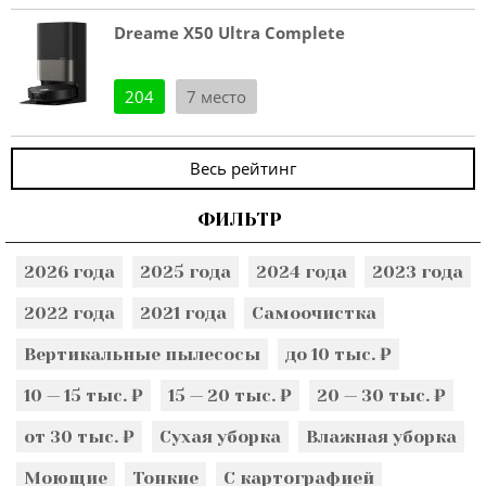
Dreame X50 Ultra Complete
204
7 место
Весь рейтинг
ФИЛЬТР
2026 года
2025 года
2024 года
2023 года
2022 года
2021 года
Самоочистка
Вертикальные пылесосы
до 10 тыс. ₽
10 — 15 тыс. ₽
15 — 20 тыс. ₽
20 — 30 тыс. ₽
от 30 тыс. ₽
Сухая уборка
Влажная уборка
Моющие
Тонкие
С картографией