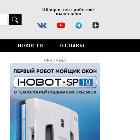
Обзор и тест роботов-
пылесосов
Е
НОВОСТИ
ОТЗЫВЫ
РЕКЛАМА