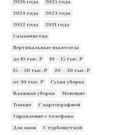
2026 года
2025 года
2024 года
2023 года
2022 года
2021 года
Самоочистка
Вертикальные пылесосы
до 10 тыс. ₽
10 — 15 тыс. ₽
15 — 20 тыс. ₽
20 — 30 тыс. ₽
от 30 тыс. ₽
Сухая уборка
Влажная уборка
Моющие
Тонкие
С картографией
Управление с телефона
Для окон
С турбощеткой