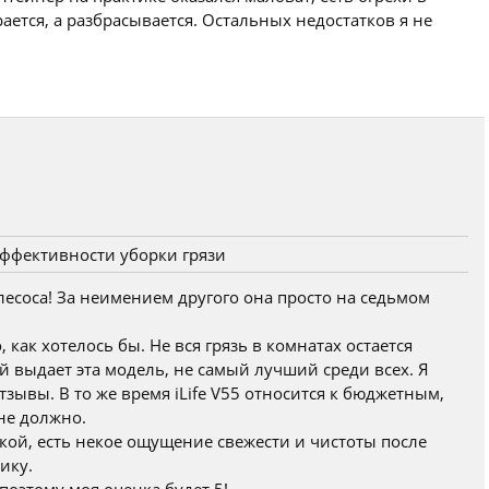
рается, а разбрасывается. Остальных недостатков я не
ффективности уборки грязи
лесоса! За неимением другого она просто на седьмом
, как хотелось бы. Не вся грязь в комнатах остается
й выдает эта модель, не самый лучший среди всех. Я
тзывы. В то же время iLife V55 относится к бюджетным,
 не должно.
кой, есть некое ощущение свежести и чистоты после
ику.