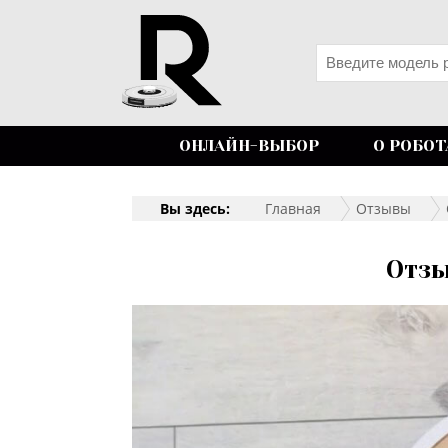
ОНЛАЙН-ВЫБОР
О РОБОТ
Вы здесь:
Главная
Отзывы
Отзы