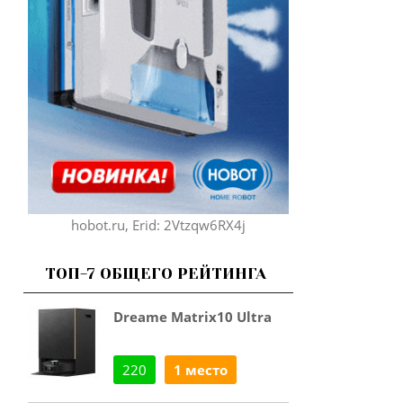
hobot.ru, Erid: 2Vtzqw6RX4j
ТОП-7 ОБЩЕГО РЕЙТИНГА
Dreame Matrix10 Ultra
220
1 место