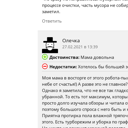
процессе очистки, часть мусора не соби
заметил.
Ответить
Олечка
27.02.2021 в 13:39
Достоинства:
Мама довольна
Недостатки:
Хотелось бы большей э
Моя мама в восторге от этого робота-пы
небе от счастья!) А разве это не главное?
Однако я заметила, что не все так гладко
убранной. То есть тот максимум, которы
просто долго изучала обзоры и читала о
поэтому большого спроса с него быть и
Приятна протирка пола влажной тряпоч
этого. Есть турборежим и уборка по граф