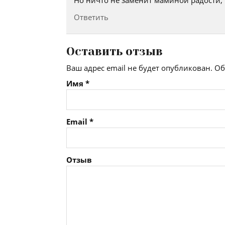
Но ничто не заменит маминой радости, 
Ответить
Оставить отзыв
Ваш адрес email не будет опубликован.
Об
Имя
*
Email
*
Отзыв