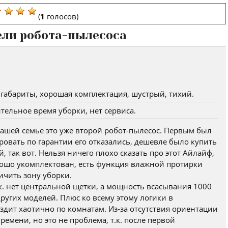
(
1
голосов)
ели робота-пылесоса
абариты, хорошая комплектация, шустрый, тихий.
тельное время уборки, нет сервиса.
 нашей семье это уже второй робот-пылесос. Первым был
ровать по гарантии его отказались, дешевле было купить
 так вот. Нельзя ничего плохо сказать про этот Айлайф,
рошо укомплектован, есть функция влажной протирки
ичить зону уборки.
.к. нет центральной щетки, а мощность всасывания 1000
 других моделей. Плюс ко всему этому логики в
здит хаотично по комнатам. Из-за отсутствия ориентации
ремени, но это не проблема, т.к. после первой