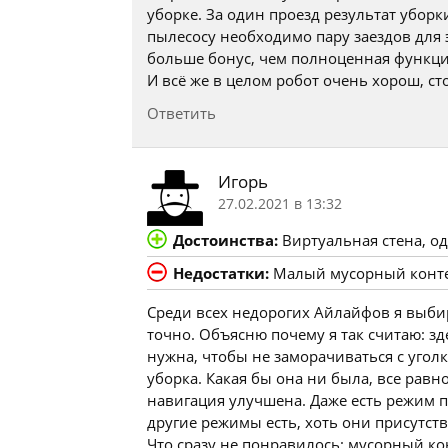
уборке. За один проезд результат убор
пылесосу необходимо пару заездов для 
больше бонус, чем полноценная функци
И всё же в целом робот очень хорош, с
Ответить
Игорь
27.02.2021 в 13:32
Достоинства:
Виртуальная стена, о
Недостатки:
Малый мусорный контей
Среди всех недорогих Айлайфов я выбир
точно. Объясню почему я так считаю: зд
нужна, чтобы не заморачиваться с угол
уборка. Какая бы она ни была, все рав
навигация улучшена. Даже есть режим 
другие режимы есть, хоть они присутств
Что сразу не понравилось: мусорный кон