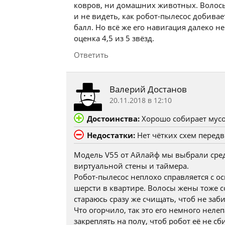
ковров, ни домашних животных. Волосы 
и не видеть, как робот-пылесос добива
балл. Но всё же его навигация далеко н
оценка 4,5 из 5 звёзд.
Ответить
Валерий Достанов
20.11.2018 в 12:10
Достоинства:
Хорошо собирает мусо
Недостатки:
Нет чётких схем перед
Модель V55 от Айлайф мы выбрали сре
виртуальной стены и таймера.
Робот-пылесос неплохо справляется с о
шерсти в квартире. Волосы жены тоже с
стараюсь сразу же счищать, чтоб не заби
Что огорчило, так это его немного неле
закреплять на полу, чтоб робот её не с