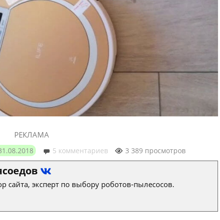
РЕКЛАМА
31.08.2018
5 комментариев
3 389 просмотров
ясоедов
р сайта, эксперт по выбору роботов-пылесосов.