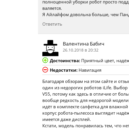
полноценной уборки робот просто подде
валяется.
Я Айлайфом довольна больше, чем Панд
Ответить
Валентина Бабич
26.10.2018 в 20:32
Достоинства:
Приятный цвет, надёж
Недостатки:
Навигация
Благодаря обзорам на этом сайте и отз
один из недорогих роботов iLife. Выбор
V55, потому как здесь в отличие от бол
вообще редкость для недорогой модели)
идёт в комплекте салфетка для влажной 
корпус робота-пылесоса выглядит надёж
имеется даже дисплей.
Кстати, модель понравилась тем, что не