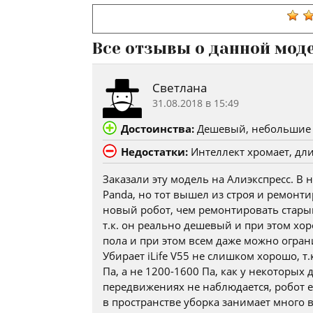
Все отзывы о данной мод
Светлана
31.08.2018 в 15:49
Достоинства:
Дешевый, небольшие г
Недостатки:
Интеллект хромает, дли
Заказали эту модель на Алиэкспресс. В
Panda, но тот вышел из строя и ремонти
новый робот, чем ремонтировать старый,
т.к. он реально дешевый и при этом хо
пола и при этом всем даже можно огран
Убирает iLife V55 не слишком хорошо, т
Па, а не 1200-1600 Па, как у некоторых
передвижениях не наблюдается, робот е
в пространстве уборка занимает много в