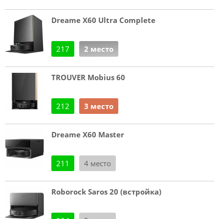
Dreame X60 Ultra Complete
217
2 место
TROUVER Mobius 60
212
3 место
Dreame X60 Master
211
4 место
Roborock Saros 20 (встройка)