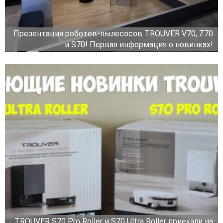
Презентация роботов-пылесосов TROUVER V70, Z70
и S70! Первая информация о новинках!
TROUVER S70 Pro Roller и S70 Ultra Roller приехали на