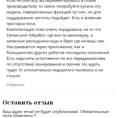
Если не боитесь экспериментировать в плане
производителя, то смело попробуйте купить эту
модель. Навороченных функций тут нет, но для
поддержания чистоты подойдет. Есть и влажная
протирка пола.
Комплектация тоже очень порадовала, не то что
Сяоми или Айробот, где все по минимуму, а
запасные расходники ищи и бери где хочешь сам.
Настраивается через приложение, как и
большинство других роботов последних поколений.
Есть недочеты естественно по его передвижениям,
по отсутствию зонирования и прочее. Но ждать
чудес от относительно недорогого пылесоса и не
стоило.
Ответить
Оставить отзыв
Ваш адрес email не будет опубликован.
Обязательные
поля помечены
*