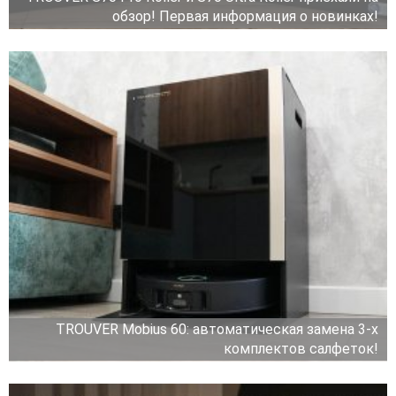
обзор! Первая информация о новинках!
TROUVER Mobius 60: автоматическая замена 3-х
комплектов салфеток!