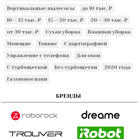
Вертикальные пылесосы
до 10 тыс. ₽
10 — 15 тыс. ₽
15 — 20 тыс. ₽
20 — 30 тыс. ₽
от 30 тыс. ₽
Сухая уборка
Влажная уборка
Моющие
Тонкие
С картографией
Управление с телефона
Для окон
С турбощеткой
Без турбощетки
2020 года
Газонокосилки
БРЕНДЫ