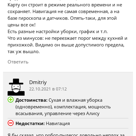
Карту он строит в режиме реального времени и не
сохраняет. Навигация не самая современная, а на
базе гироскопа и датчиков. Опять-таки, для этой
цены все ок!
Есть разные настройки уборки, график и т.п.
Что из минусов: не переезжает порог между кухней и
прихожкой. Видимо он выше допустимого предела,
так уж вышло.
Ответить
Dmitriy
22.10.2021 в 07:12
Достоинства:
Сухая и влажная уборка
(одновременно), комплектация, мощность
всасывания, управление через Алису
Недостатки:
Навигация
Я бы сказал, что робот-пылесос довольно неплох за