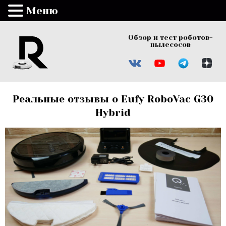
Меню
Обзор и тест роботов-
пылесосов
Реальные отзывы о Eufy RoboVac G30
Hybrid