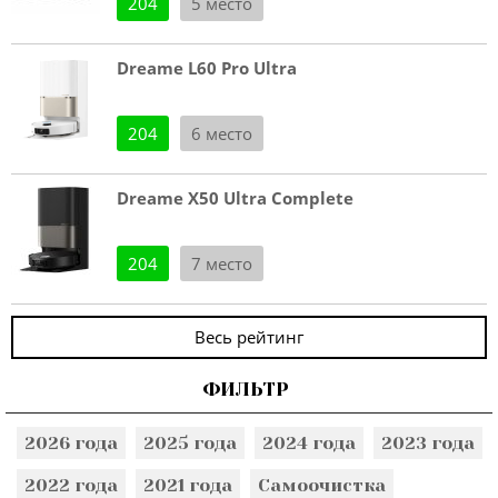
204
5 место
Dreame L60 Pro Ultra
204
6 место
Dreame X50 Ultra Complete
204
7 место
Весь рейтинг
ФИЛЬТР
2026 года
2025 года
2024 года
2023 года
2022 года
2021 года
Самоочистка