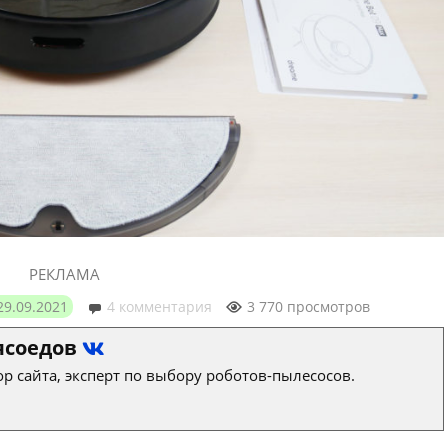
РЕКЛАМА
29.09.2021
4 комментария
3 770 просмотров
ясоедов
р сайта, эксперт по выбору роботов-пылесосов.