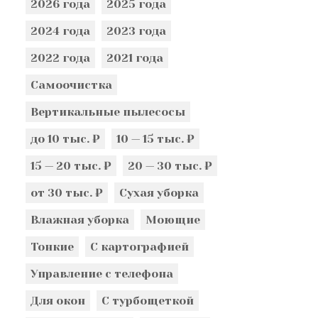
2026 года
2025 года
2024 года
2023 года
2022 года
2021 года
Самоочистка
Вертикальные пылесосы
до 10 тыс. ₽
10 — 15 тыс. ₽
15 — 20 тыс. ₽
20 — 30 тыс. ₽
от 30 тыс. ₽
Сухая уборка
Влажная уборка
Моющие
Тонкие
С картографией
Управление с телефона
Для окон
С турбощеткой