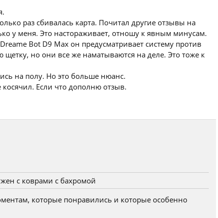
я.
олько раз сбивалась карта. Почитал другие отзывы на
ько у меня. Это настораживает, отношу к явным минусам.
в Dreame Bot D9 Max он предусматривает систему против
 щетку, но они все же наматываются на деле. Это тоже к
лись на полу. Но это больше нюанс.
 косячил. Если что дополню отзыв.
ужен с коврами с бахромой
моментам, которые понравились и которые особенно