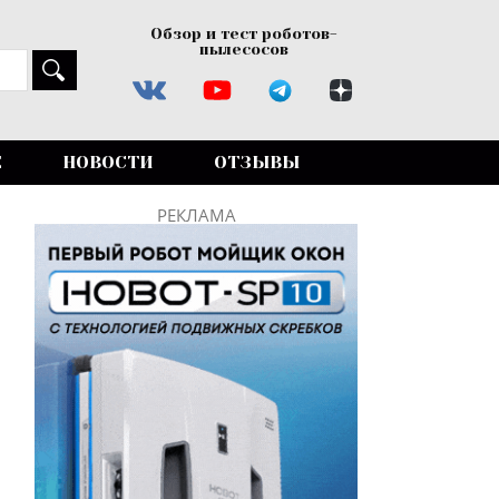
Обзор и тест роботов-
пылесосов
Е
НОВОСТИ
ОТЗЫВЫ
РЕКЛАМА