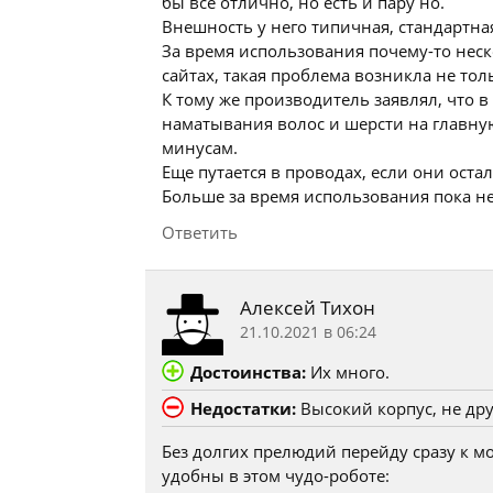
бы все отлично, но есть и пару но.
Внешность у него типичная, стандартна
За время использования почему-то неск
сайтах, такая проблема возникла не тол
К тому же производитель заявлял, что 
наматывания волос и шерсти на главную
минусам.
Еще путается в проводах, если они оста
Больше за время использования пока не
Ответить
Алексей Тихон
21.10.2021 в 06:24
Достоинства:
Их много.
Недостатки:
Высокий корпус, не др
Без долгих прелюдий перейду сразу к 
удобны в этом чудо-роботе: