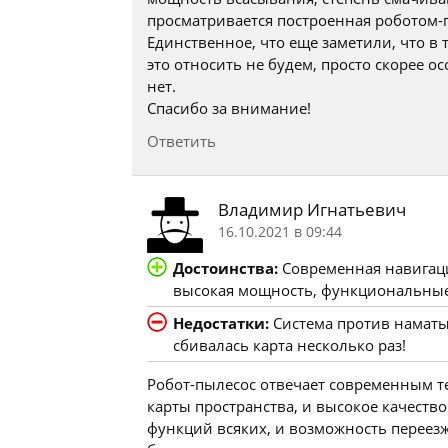
просматривается построенная роботом-п
Единственное, что еще заметили, что 
это относить не будем, просто скорее ос
нет.
Спасибо за внимание!
Ответить
Владимир Игнатьевич
16.10.2021 в 09:44
Достоинства:
Современная навигаци
высокая мощность, функциональные
Недостатки:
Система против наматы
сбивалась карта несколько раз!
Робот-пылесос отвечает современным т
карты пространства, и высокое качеств
функций всяких, и возможность переезж