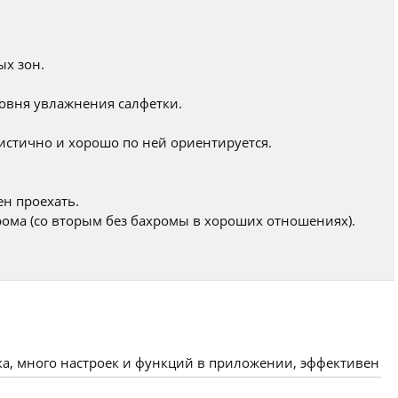
ых зон.
ровня увлажнения салфетки.
истично и хорошо по ней ориентируется.
ен проехать.
хрома (со вторым без бахромы в хороших отношениях).
ка, много настроек и функций в приложении, эффективен