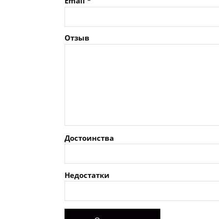
Email
*
Отзыв
Достоинства
Недостатки