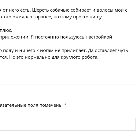
от него есть. Шерсть собачью собирает и волосы мои с
 этого ожидала заранее, поэтому просто чищу
 плюс.
 приложении. Я постоянно пользуюсь настройкой
 полу и ничего к ногам не прилипает. Да оставляет чуть
ется. Но это нормально для круглого робота.
язательные поля помечены
*