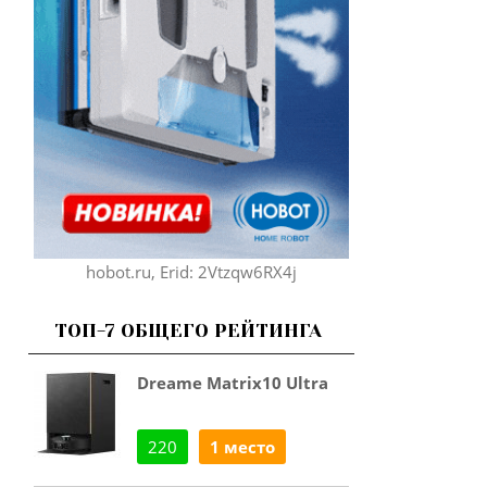
hobot.ru, Erid: 2Vtzqw6RX4j
ТОП-7 ОБЩЕГО РЕЙТИНГА
Dreame Matrix10 Ultra
220
1 место