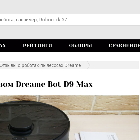
АХ
РЕЙТИНГИ
ОБЗОРЫ
СРАВНЕНИ
Отзывы о роботах-пылесосах Dreame
вом Dreame Bot D9 Max