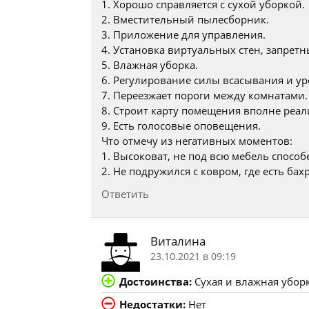
1. Хорошо справляется с сухой уборкой.
2. Вместительный пылесборник.
3. Приложение для управления.
4. Установка виртуальных стен, запретн
5. Влажная уборка.
6. Регулирование силы всасывания и у
7. Переезжает пороги между комнатами.
8. Строит карту помещения вполне реал
9. Есть голосовые оповещения.
Что отмечу из негативных моментов:
1. Высоковат, не под всю мебель способ
2. Не подружился с ковром, где есть ба
Ответить
Виталина
23.10.2021 в 09:19
Достоинства:
Сухая и влажная убор
Недостатки:
Нет