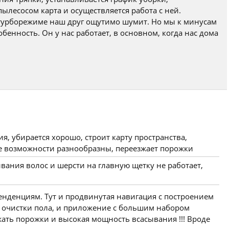
ылесосом карта и осуществляется работа с ней.
в турборежиме наш друг ощутимо шумит. Но мы к минусам
обенность. Он у нас работает, в основном, когда нас дома
я, убирается хорошо, строит карту пространства,
 возможности разнообразны, переезжает порожки
вания волос и шерсти на главную щетку не работает,
енденциям. Тут и продвинутая навигация с построением
о очистки пола, и приложение с большим набором
ать порожки и высокая мощность всасывания !!! Вроде