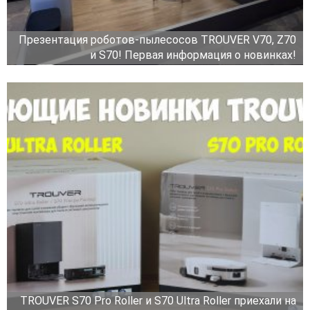
Презентация роботов-пылесосов TROUVER V70, Z70
и S70! Первая информация о новинках!
TROUVER S70 Pro Roller и S70 Ultra Roller приехали на