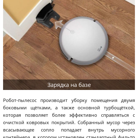
Зарядка на базе
Робот-пылесос производит уборку помещения двумя
боковыми щётками, а также основной турбощёткой,
которая позволяет более эффективно справляться с
очисткой ковровых покрытий. Собранный мусор через
всасывающее сопло попадает внутрь мусорного
контейнера, в котором установлен стандартный фильтр