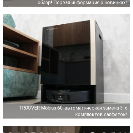
обзор! Первая информация о новинках!
TROUVER Mobius 60: автоматическая замена 3-х
комплектов салфеток!