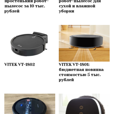
простенький робот-
робот-пылесос для
пылесос за 10 тыс.
сухой и влажной
рублей
уборки
VITEK VT-1802
VITEK VT-1801:
бюджетная новинка
стоимостью 5 тыс.
рублей