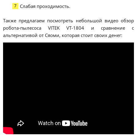
Слабая проходимость.
Также предлагаем посмотреть небольшой видео обзор
робота-пылесоса VITEK VT-1804 и сравнение с
альтернативой от Сяоми, которая стоит своих денег: