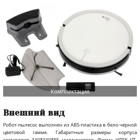
Комплектация
Внешний вид
Робот-пылесос выполнен из ABS-пластика в бело-чёрной
цветовой гамме. Габаритные размеры корпуса
составляют 340*340*85 миллиметров. Форма VITEK VT-