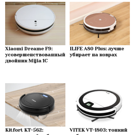
Xiaomi Dreame F9:
ILIFE A80 Plus: лучше
усовершенствованный
убирает на коврах
двойник Mijia 1C
Kitfort KT-562:
VITEK VT-1803: тонкий