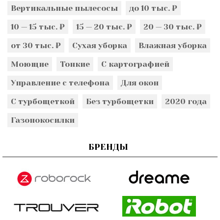
Вертикальные пылесосы
до 10 тыс. ₽
10 — 15 тыс. ₽
15 — 20 тыс. ₽
20 — 30 тыс. ₽
от 30 тыс. ₽
Сухая уборка
Влажная уборка
Моющие
Тонкие
С картографией
Управление с телефона
Для окон
С турбощеткой
Без турбощетки
2020 года
Газонокосилки
БРЕНДЫ