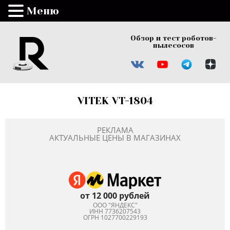
Меню
Обзор и тест роботов-
пылесосов
VITEK VT-1804
РЕКЛАМА
АКТУАЛЬНЫЕ ЦЕНЫ В МАГАЗИНАХ
от 12 000 рублей
ООО "ЯНДЕКС"
ИНН 7736207543
ОГРН 1027700229193