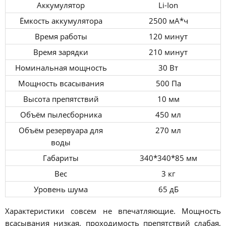
Аккумулятор
Li-Ion
Ёмкость аккумулятора
2500 мА*ч
Время работы
120 минут
Время зарядки
210 минут
Номинальная мощность
30 Вт
Мощность всасывания
500 Па
Высота препятствий
10 мм
Объём пылесборника
450 мл
Объём резервуара для
270 мл
воды
Габариты
340*340*85 мм
Вес
3 кг
Уровень шума
65 дБ
Характеристики совсем не впечатляющие. Мощность
всасывания низкая, проходимость препятствий слабая,