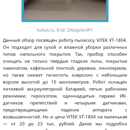
hobot.ru, Erid: 2VtzqxVv4P1
Данный обзор посвящён роботу-пылесосу VITEK VT-1804.
Он подходит для сухой и влажной уборки различных
типов напольного покрытия. Так, прибор способен
очищать не только твёрдые гладкие полы, покрытые
ламинатом, кафельной плиткой, деревом, линолеумом,
но также сможет почистить ковролин с небольшим
ворсом высотой до 10 миллиметров. Робот оснащён
литиевой аккумуляторной батареей, пятью рабочими
режимами, гироскопом, одиннадцатью парами ИК-
датчиков препятствий и четырьмя датчиками,
предотвращающими падение аппарата с
возвышенностей. Но и цена VITEK VT-1804 не маленькая
— от 20 до 23 тыс. рублей. Далее мы подробно