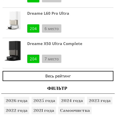
Dreame L60 Pro Ultra
204
6 место
Dreame X50 Ultra Complete
204
7 место
Весь рейтинг
ФИЛЬТР
2026 года
2025 года
2024 года
2023 года
2022 года
2021 года
Самоочистка