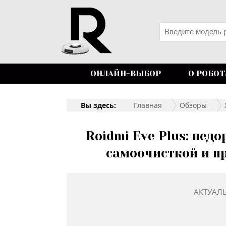
ОНЛАЙН-ВЫБОР
О РОБОТ
Вы здесь:
Главная
Обзоры
Roidmi Eve Plus: нед
самоочисткой и п
АКТУАЛ