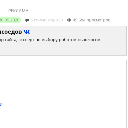
РЕКЛАМА
30.05.2026
5 комментариев
49 684 просмотров
ясоедов
р сайта, эксперт по выбору роботов-пылесосов.
ти