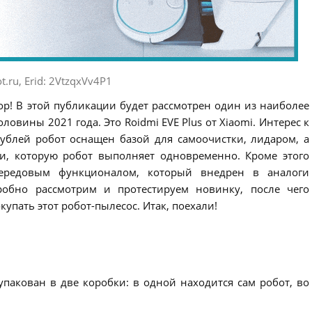
t.ru, Erid: 2VtzqxVv4P1
ор! В этой публикации будет рассмотрен один из наиболее
овины 2021 года. Это Roidmi EVE Plus от Xiaomi. Интерес к
рублей робот оснащен базой для самоочистки, лидаром, а
и, которую робот выполняет одновременно. Кроме этого
 передовым функционалом, который внедрен в аналоги
робно рассмотрим и протестируем новинку, после чего
упать этот робот-пылесос. Итак, поехали!
упакован в две коробки: в одной находится сам робот, во