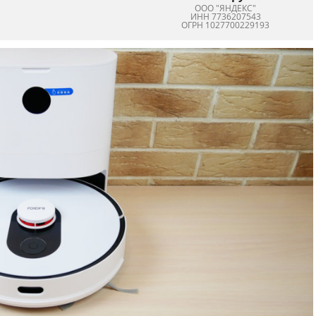
ООО "ЯНДЕКС"
ИНН 7736207543
ОГРН 1027700229193