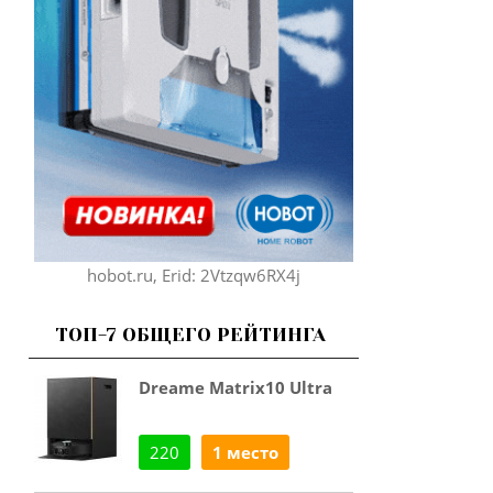
hobot.ru, Erid: 2Vtzqw6RX4j
ТОП-7 ОБЩЕГО РЕЙТИНГА
Dreame Matrix10 Ultra
220
1 место