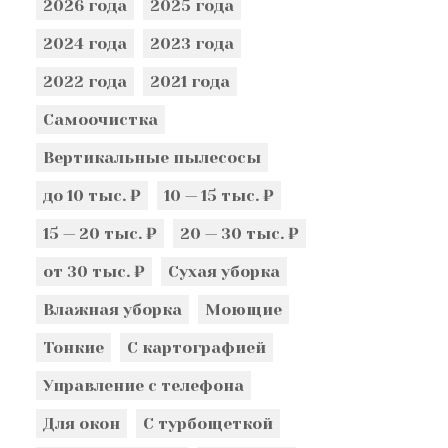
2026 года
2025 года
2024 года
2023 года
2022 года
2021 года
Самоочистка
Вертикальные пылесосы
до 10 тыс. ₽
10 — 15 тыс. ₽
15 — 20 тыс. ₽
20 — 30 тыс. ₽
от 30 тыс. ₽
Сухая уборка
Влажная уборка
Моющие
Тонкие
С картографией
Управление с телефона
Для окон
С турбощеткой