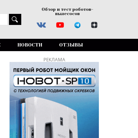
Обзор и тест роботов-
пылесосов
Е
НОВОСТИ
ОТЗЫВЫ
РЕКЛАМА