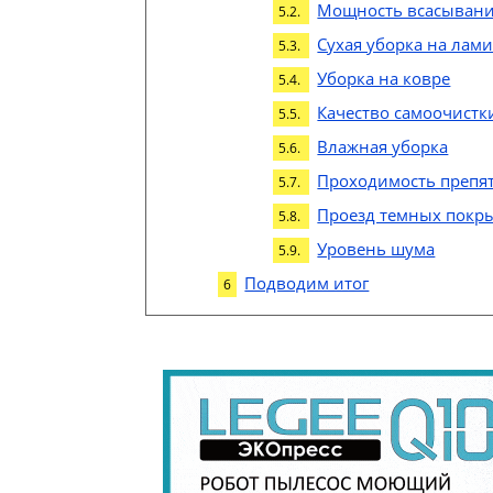
Мощность всасыван
Сухая уборка на лам
Уборка на ковре
Качество самоочистк
Влажная уборка
Проходимость препя
Проезд темных покр
Уровень шума
Подводим итог