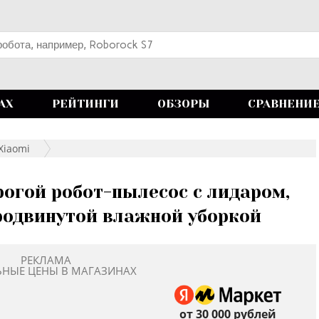
АХ
РЕЙТИНГИ
ОБЗОРЫ
СРАВНЕНИ
Xiaomi
орогой робот-пылесос с лидаром,
родвинутой влажной уборкой
РЕКЛАМА
ЬНЫЕ ЦЕНЫ В МАГАЗИНАХ
от 30 000 рублей