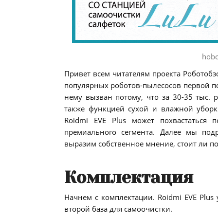
hobo
Привет всем читателям проекта Роботобз
популярных роботов-пылесосов первой пол
нему вызван потому, что за 30-35 тыс. 
также функцией сухой и влажной уборк
Roidmi EVE Plus может похвастаться
премиального сегмента. Далее мы под
выразим собственное мнение, стоит ли пок
Комплектация
Начнем с комплектации. Roidmi EVE Plus 
второй база для самоочистки.