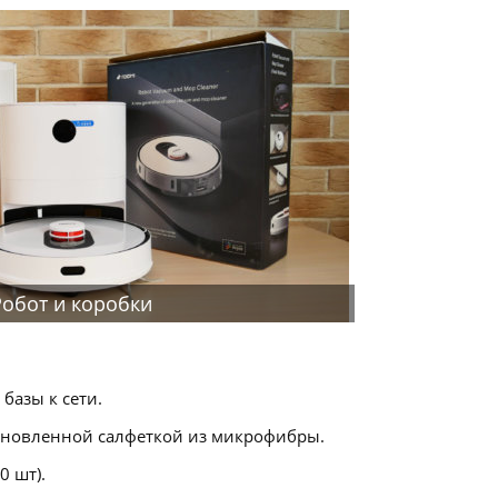
Робот и коробки
базы к сети.
тановленной салфеткой из микрофибры.
0 шт).