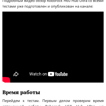
Подробный видео обзор Roborock H60 Hub Ultra со всеми
тестами уже подготовлен и опубликован на канале:
Время работы
Перейдем к тестам. Первым делом проверим время