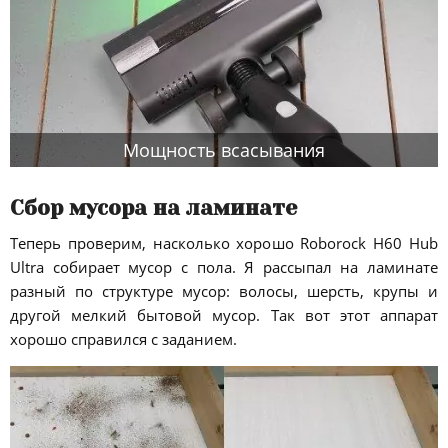
Мощность всасывания
Сбор мусора на ламинате
Теперь проверим, насколько хорошо Roborock H60 Hub
Ultra собирает мусор с пола. Я рассыпал на ламинате
разный по структуре мусор: волосы, шерсть, крупы и
другой мелкий бытовой мусор. Так вот этот аппарат
хорошо справился с заданием.