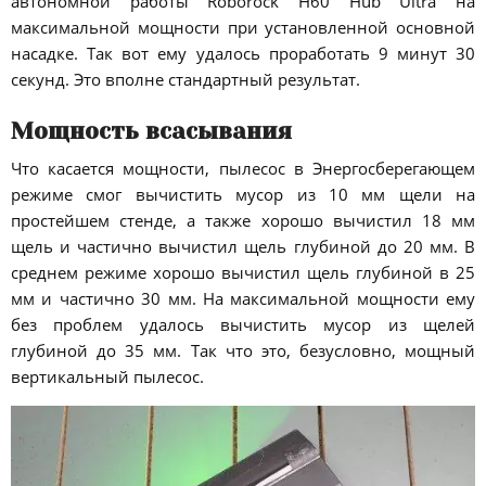
автономной работы Roborock H60 Hub Ultra на
максимальной мощности при установленной основной
насадке. Так вот ему удалось проработать 9 минут 30
секунд. Это вполне стандартный результат.
Мощность всасывания
Что касается мощности, пылесос в Энергосберегающем
режиме смог вычистить мусор из 10 мм щели на
простейшем стенде, а также хорошо вычистил 18 мм
щель и частично вычистил щель глубиной до 20 мм. В
среднем режиме хорошо вычистил щель глубиной в 25
мм и частично 30 мм. На максимальной мощности ему
без проблем удалось вычистить мусор из щелей
глубиной до 35 мм. Так что это, безусловно, мощный
вертикальный пылесос.