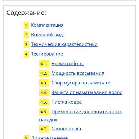
Содержание:
Комплектация
Внешний вид
Технические характеристики
Тестирование
Время работы
Мощность всасывания
Сбор мусора на ламинате
Защита от наматывания волос
Чистка ковра
Применение дополнительных
насадок
Самоочистка
Личное мнение