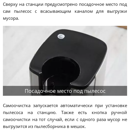
Сверху на станции предусмотрено посадочное место под
сам пылесос с всасывающим каналом для выгрузки
мусора.
Посадочное место под пылесос
Самоочистка запускается автоматически при установке
пылесоса на станцию. Также есть кнопка ручной
самоочистки на тот случай, если с одного раза мусор не
выгрузится из пылесборника в мешок.