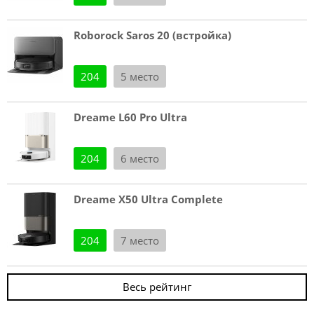
Roborock Saros 20 (встройка)
204
5 место
Dreame L60 Pro Ultra
204
6 место
Dreame X50 Ultra Complete
204
7 место
Весь рейтинг