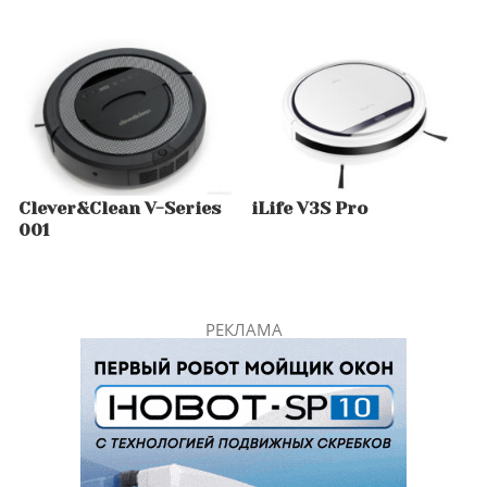
Clever&Clean V-Series
iLife V3S Pro
001
РЕКЛАМА