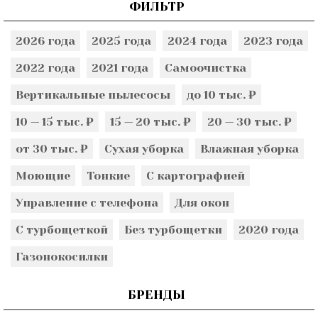
ФИЛЬТР
2026 года
2025 года
2024 года
2023 года
2022 года
2021 года
Самоочистка
Вертикальные пылесосы
до 10 тыс. ₽
10 — 15 тыс. ₽
15 — 20 тыс. ₽
20 — 30 тыс. ₽
от 30 тыс. ₽
Сухая уборка
Влажная уборка
Моющие
Тонкие
С картографией
Управление с телефона
Для окон
С турбощеткой
Без турбощетки
2020 года
Газонокосилки
БРЕНДЫ