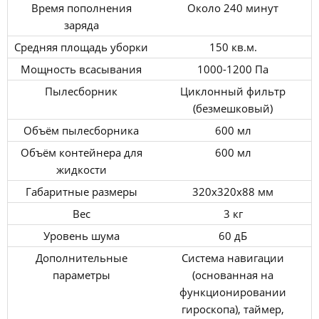
Время пополнения
Около 240 минут
заряда
Средняя площадь уборки
150 кв.м.
Мощность всасывания
1000-1200 Па
Пылесборник
Циклонный фильтр
(безмешковый)
Объём пылесборника
600 мл
Объём контейнера для
600 мл
жидкости
Габаритные размеры
320x320x88 мм
Вес
3 кг
Уровень шума
60 дБ
Дополнительные
Система навигации
параметры
(основанная на
функционировании
гироскопа), таймер,