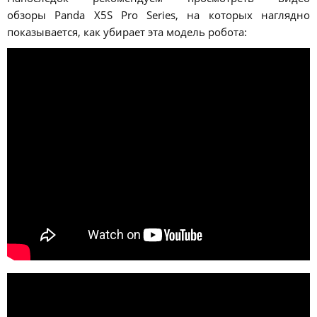
обзоры Panda X5S Pro Series, на которых наглядно
показывается, как убирает эта модель робота: