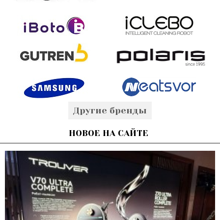
Другие бренды
НОВОЕ НА САЙТЕ