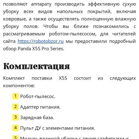
позволяют аппарату производить эффективную сухую
уборку всех видов напольных покрытий, включая
ковровые, а также осуществлять полноценную влажную
уборку полов. Чтобы вы ближе познакомились с
рассматриваемым роботом-пылесосом, для читателей
сайта
https://robotobzor.ru
мы предоставили подробный
обзор Panda X5S Pro Series.
Комплектация
Комплект поставки X5S состоит из следующих
компонентов:
Робот-пылесос.
Адаптер питания.
Зарядная база.
Пульт ДУ с элементами питания.
Модуль влажной уборки с двумя салфетками и