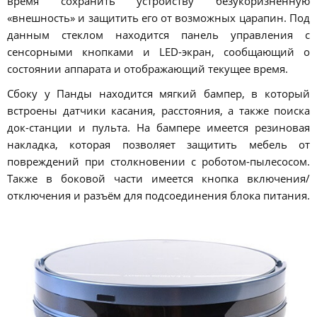
время сохранить устройству безукоризненную
«внешность» и защитить его от возможных царапин. Под
данным стеклом находится панель управления с
сенсорными кнопками и LED-экран, сообщающий о
состоянии аппарата и отображающий текущее время.
Сбоку у Панды находится мягкий бампер, в который
встроены датчики касания, расстояния, а также поиска
док-станции и пульта. На бампере имеется резиновая
накладка, которая позволяет защитить мебель от
повреждений при столкновении с роботом-пылесосом.
Также в боковой части имеется кнопка включения/
отключения и разъём для подсоединения блока питания.