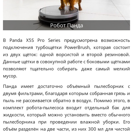
Робот Панда
В Panda X5S Pro Series предусмотрена возможность
подключения турбощётки PowerBrush, которая состоит
из двух щёток: одной ворсистой и второй резиновой.
Данные щётки в совокупной работе с боковыми щётками
позволяют тщательно собирать даже самый мелкий
мусор.
Панда имеет достаточно объёмный пылесборник с
двумя фильтрами, благодаря которым собранная грязь и
пыль не рассеивается обратно в воздух. Помимо этого, в
комплект робота-пылесоса входит отдельный бак для
жидкости, который можно установить вместо обычного
пылесборника при проведении влажной уборки. Его
объём разделён на две части, из них 300 мл для чистой