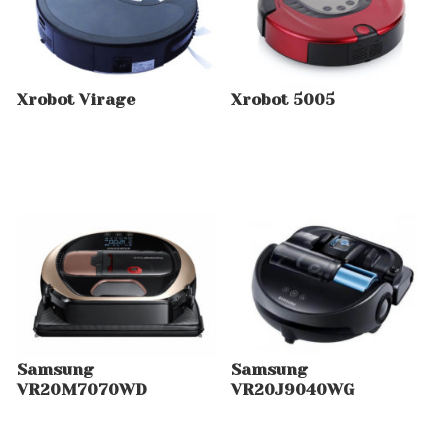
Xrobot Virage
Xrobot 5005
Samsung
Samsung
VR20M7070WD
VR20J9040WG