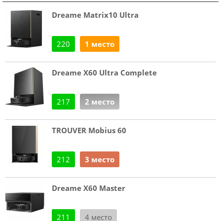
Dreame Matrix10 Ultra
220
1 место
Dreame X60 Ultra Complete
217
2 место
TROUVER Mobius 60
212
3 место
Dreame X60 Master
211
4 место