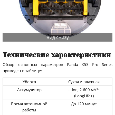
Вид снизу
Технические характеристики
Обзор основных параметров Panda X5S Pro Series
приведен в таблице:
Уборка
Сухая и влажная
Аккумулятор
Li-Ion, 2 600 мА*ч
(LongLife+)
Время автономной
До 120 минут
работы