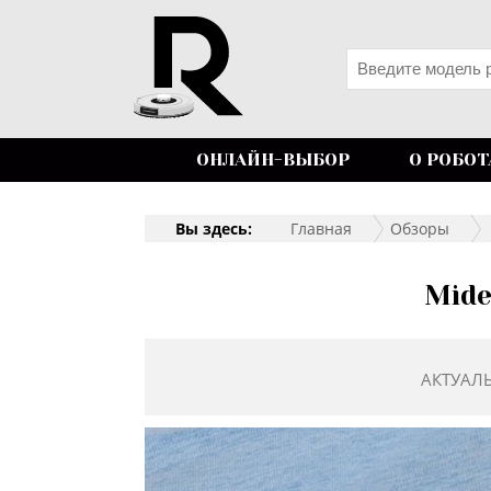
ОНЛАЙН-ВЫБОР
О РОБОТ
Вы здесь:
Главная
Обзоры
Mide
АКТУАЛ