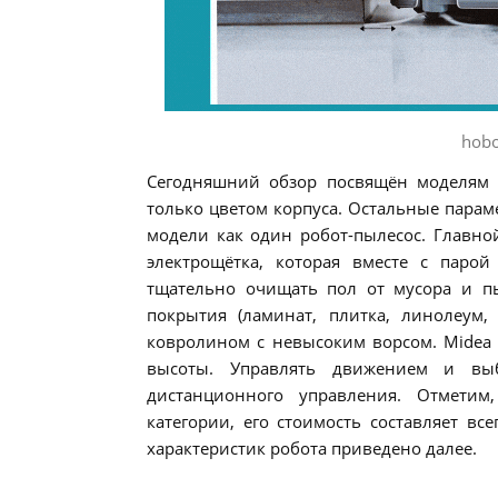
hobo
Сегодняшний обзор посвящён моделям 
только цветом корпуса. Остальные пара
модели как один робот-пылесос. Главно
электрощётка, которая вместе с паро
тщательно очищать пол от мусора и п
покрытия (ламинат, плитка, линолеум, 
ковролином с невысоким ворсом. Midea 
высоты. Управлять движением и вы
дистанционного управления. Отметим
категории, его стоимость составляет вс
характеристик робота приведено далее.