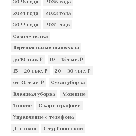
2026 года
2025 года
2024 года
2023 года
2022 года
2021 года
Самоочистка
Вертикальные пылесосы
до 10 тыс. ₽
10 — 15 тыс. ₽
15 — 20 тыс. ₽
20 — 30 тыс. ₽
от 30 тыс. ₽
Сухая уборка
Влажная уборка
Моющие
Тонкие
С картографией
Управление с телефона
Для окон
С турбощеткой