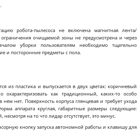
.
ацию робота-пылесоса не включена магнитная лента/
я ограничения очищаемой зоны не предусмотрена и через
ачалом уборки пользователям необходимо тщательно
ие и посторонние предметы с пола.
ся из пластика и выпускается в двух цветах: коричневый
о охарактеризовать как традиционный, каких-то особо
нём нет. Поверхность корпуса глянцевая и требует ухода
Форма аппарата круглая, габаритные размеры следующие:
 несмотря на то что лидар отсутствует, это минус.
нсорную кнопку запуска автономной работы и клавишу для