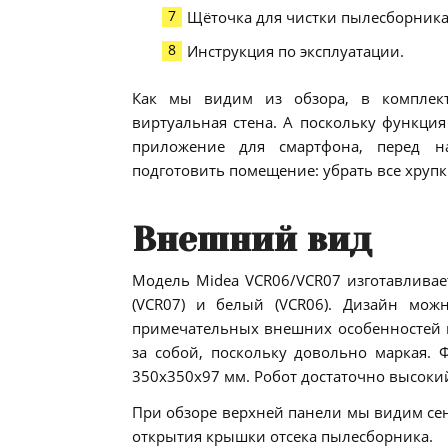
Щёточка для чистки пылесборника
Инструкция по эксплуатации.
Как мы видим из обзора, в комплект
виртуальная стена. А поскольку функци
приложение для смартфона, перед н
подготовить помещение: убрать все хрупк
Внешний вид
Модель Midea VCR06/VCR07 изготавливает
(VCR07) и белый (VCR06). Дизайн можн
примечательных внешних особенностей в 
за собой, поскольку довольно маркая. 
350х350х97 мм. Робот достаточно высокий,
При обзоре верхней панели мы видим се
открытия крышки отсека пылесборника.