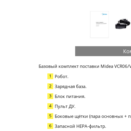
Ко
Базовый комплект поставки Midea VCR06/
Робот.
Зарядная база.
Блок питания.
Пульт ДУ.
Боковые щётки (пара основных + п
Запасной HEPA-фильтр.