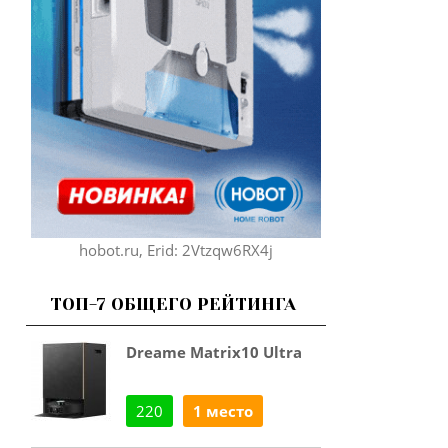
hobot.ru, Erid: 2Vtzqw6RX4j
ТОП-7 ОБЩЕГО РЕЙТИНГА
Dreame Matrix10 Ultra
220
1 место