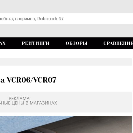
АХ
РЕЙТИНГИ
ОБЗОРЫ
СРАВНЕНИ
a VCR06/VCR07
РЕКЛАМА
ЬНЫЕ ЦЕНЫ В МАГАЗИНАХ