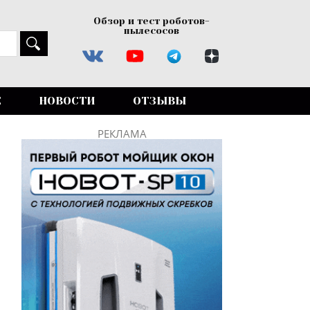
Обзор и тест роботов-
пылесосов
Е
НОВОСТИ
ОТЗЫВЫ
РЕКЛАМА