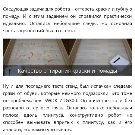
Следующая задача для робота – оттереть краски и губную
помаду. И с этим заданием он справился практически
идеально. Остались небольшие следы, но основная
часть загрязнений была оттерта.
Качество оттирания краски и помады
Ну и для последнего теста стенд был испачкан следами
грязи от обуви, которые немного подзасохли. Это тоже
не проблема для SWDK ZDG300. Он качественно и без
разводов оттер всю грязь. Осталась только небольшая
полоса вдоль плинтуса, конструктивно робот не
способен вымывать впритык к плинтусу, как и его
аналоги, это важно учитывать.