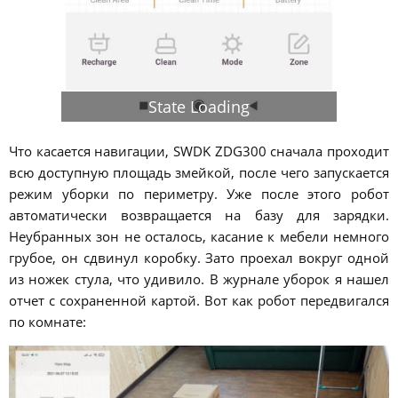
State Loading
Что касается навигации, SWDK ZDG300 сначала проходит
всю доступную площадь змейкой, после чего запускается
режим уборки по периметру. Уже после этого робот
автоматически возвращается на базу для зарядки.
Неубранных зон не осталось, касание к мебели немного
грубое, он сдвинул коробку. Зато проехал вокруг одной
из ножек стула, что удивило. В журнале уборок я нашел
отчет с сохраненной картой. Вот как робот передвигался
по комнате: