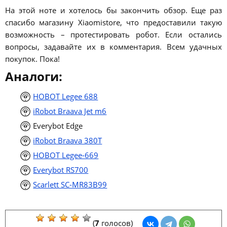
На этой ноте и хотелось бы закончить обзор. Еще раз
спасибо магазину Xiaomistore, что предоставили такую
возможность – протестировать робот. Если остались
вопросы, задавайте их в комментария. Всем удачных
покупок. Пока!
Аналоги:
HOBOT Legee 688
iRobot Braava Jet m6
Everybot Edge
iRobot Braava 380T
HOBOT Legee-669
Everybot RS700
Scarlett SC-MR83B99
(
7
голосов)