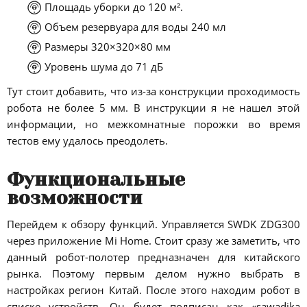
Площадь уборки до 120 м².
Объем резервуара для воды 240 мл
Размеры 320×320×80 мм
Уровень шума до 71 дБ
Тут стоит добавить, что из-за конструкции проходимость
робота не более 5 мм. В инструкции я не нашел этой
информации, но межкомнатные порожки во время
тестов ему удалось преодолеть.
Функциональные
возможности
Перейдем к обзору функций. Управляется SWDK ZDG300
через приложение Mi Home. Стоит сразу же заметить, что
данный робот-полотер предназначен для китайского
рынка. Поэтому первым делом нужно выбрать в
настройках регион Китай. После этого находим робот в
списке устройств. Он будет подписан как «sawadika