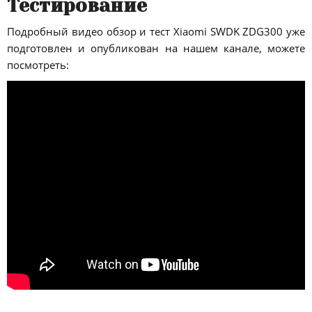
Тестирование
Подробный видео обзор и тест Xiaomi SWDK ZDG300 уже
подготовлен и опубликован на нашем канале, можете
посмотреть: