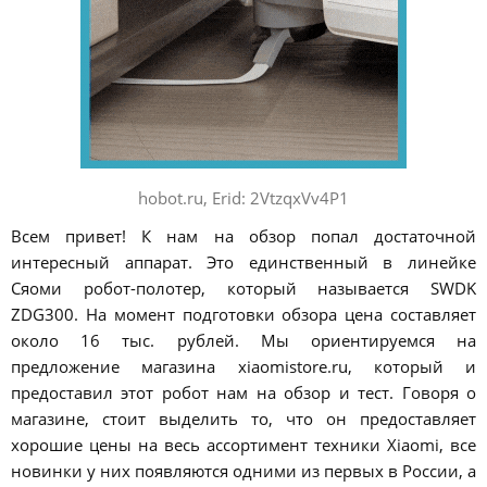
hobot.ru, Erid: 2VtzqxVv4P1
Всем привет! К нам на обзор попал достаточной
интересный аппарат. Это единственный в линейке
Сяоми робот-полотер, который называется SWDK
ZDG300. На момент подготовки обзора цена составляет
около 16 тыс. рублей. Мы ориентируемся на
предложение магазина xiaomistore.ru, который и
предоставил этот робот нам на обзор и тест. Говоря о
магазине, стоит выделить то, что он предоставляет
хорошие цены на весь ассортимент техники Xiaomi, все
новинки у них появляются одними из первых в России, а