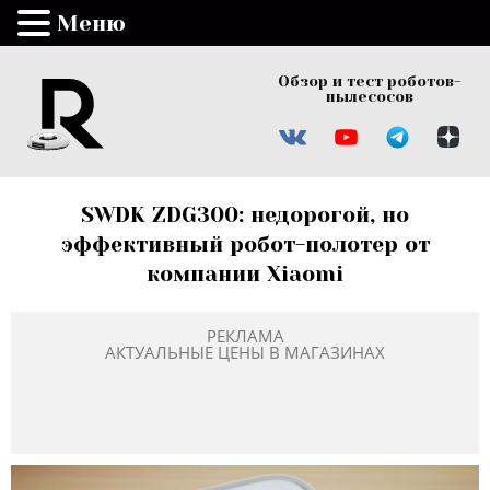
Меню
Обзор и тест роботов-
пылесосов
SWDK ZDG300: недорогой, но
эффективный робот-полотер от
компании Xiaomi
РЕКЛАМА
АКТУАЛЬНЫЕ ЦЕНЫ В МАГАЗИНАХ