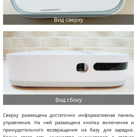
Вид сверху
Вид сбоку
Сверху размещена достаточно информативная панель
управления. На ней размещена кнопка включения и
принудительного возвращения на базу для зарядки.
Кроме этого есть множество индикаторов о статусе