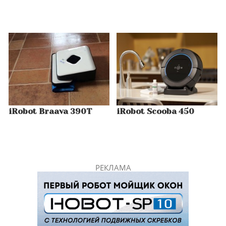
iRobot Braava 390T
iRobot Scooba 450
РЕКЛАМА