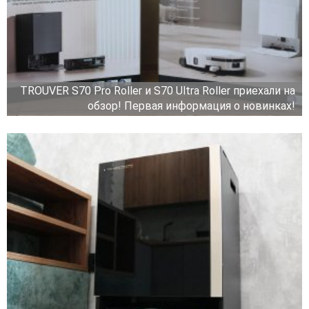
TROUVER S70 Pro Roller и S70 Ultra Roller приехали на
обзор! Первая информация о новинках!