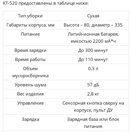
КТ-520 предоставлены в таблице ниже:
Тип уборки
Сухая
Габариты корпуса, мм
Высота – 80, диаметр – 335
Питание
Литий-ионная батарея,
емкостью 2200 мА*ч
Время зарядки
До 300 минут
Время работы
До 110 минут
Объем
0,3 л
мусоросборника
Уровень шума
57 дБ
Вес изделия
2,8 кг
Управление
Сенсорная кнопка сверху на
корпусе, пульт ДУ
Зарядка
Зарядная база или блок
питания