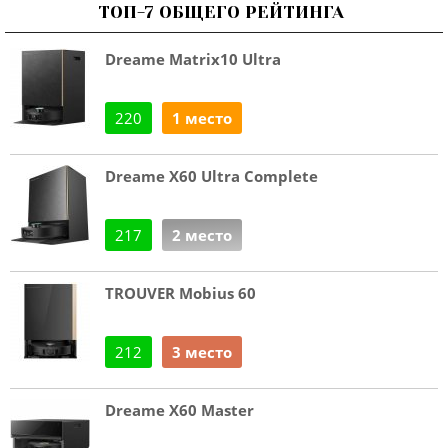
ТОП-7 ОБЩЕГО РЕЙТИНГА
Dreame Matrix10 Ultra
220
1 место
Dreame X60 Ultra Complete
217
2 место
TROUVER Mobius 60
212
3 место
Dreame X60 Master