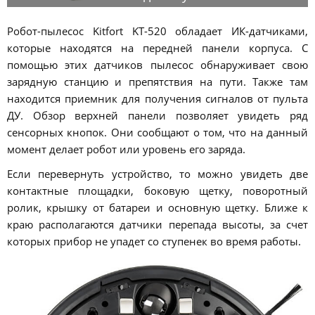
Робот-пылесос Kitfort KT-520 обладает ИК-датчиками,
которые находятся на передней панели корпуса. С
помощью этих датчиков пылесос обнаруживает свою
зарядную станцию и препятствия на пути. Также там
находится приемник для получения сигналов от пульта
ДУ. Обзор верхней панели позволяет увидеть ряд
сенсорных кнопок. Они сообщают о том, что на данный
момент делает робот или уровень его заряда.
Если перевернуть устройство, то можно увидеть две
контактные площадки, боковую щетку, поворотный
ролик, крышку от батареи и основную щетку. Ближе к
краю располагаются датчики перепада высоты, за счет
которых прибор не упадет со ступенек во время работы.