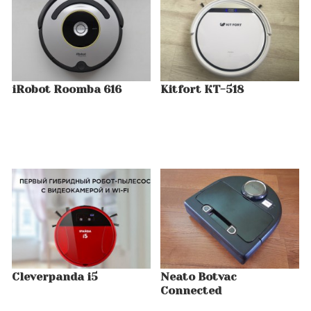
iRobot Roomba 616
Kitfort КТ-518
Cleverpanda i5
Neato Botvac
Connected