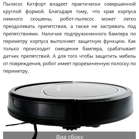
Пылесос Китфорт владеет практически совершенной
круглой формой. Благодаря тому, что края корпуса
немного скошены, робот-пылесос может легко
преодолевать препятствия, а также не застревать под
препятствиями. Наличие подпружиненного бампера по
периметру корпуса выполняет защитную функцию. Как
только происходит смещение бампера, срабатывает
датчик препятствий. А для того чтобы защитить мебель
от повреждения, робот имеет прорезиненную полоску по
периметру.
Вид сбоку