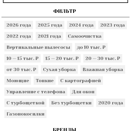
ФИЛЬТР
2026 года
2025 года
2024 года
2023 года
2022 года
2021 года
Самоочистка
Вертикальные пылесосы
до 10 тыс. ₽
10 — 15 тыс. ₽
15 — 20 тыс. ₽
20 — 30 тыс. ₽
от 30 тыс. ₽
Сухая уборка
Влажная уборка
Моющие
Тонкие
С картографией
Управление с телефона
Для окон
С турбощеткой
Без турбощетки
2020 года
Газонокосилки
БРЕНДЫ