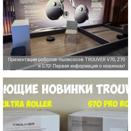
Презентация роботов-пылесосов TROUVER V70, Z70
и S70! Первая информация о новинках!