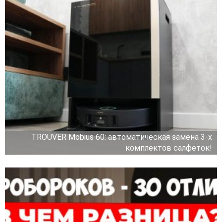
TROUVER Mobius 60: автоматическая замена 3-х
комплектов салфеток!