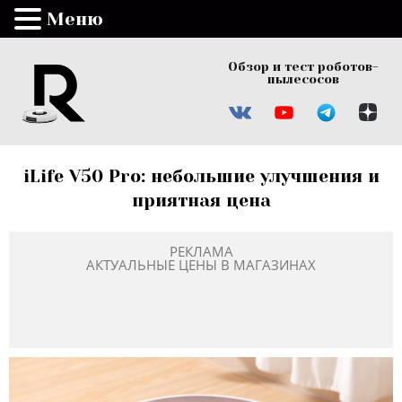
Меню
Обзор и тест роботов-
пылесосов
iLife V50 Pro: небольшие улучшения и
приятная цена
РЕКЛАМА
АКТУАЛЬНЫЕ ЦЕНЫ В МАГАЗИНАХ