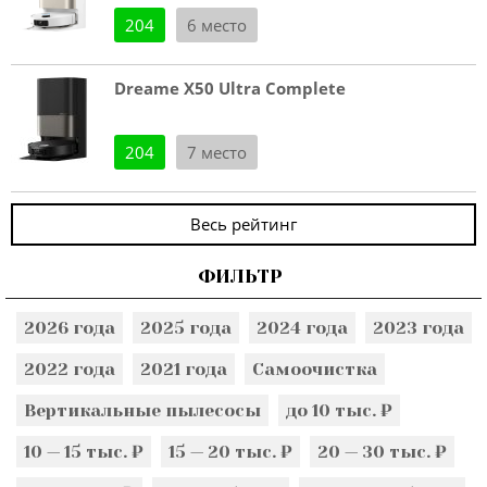
204
6 место
Dreame X50 Ultra Complete
204
7 место
Весь рейтинг
ФИЛЬТР
2026 года
2025 года
2024 года
2023 года
2022 года
2021 года
Самоочистка
Вертикальные пылесосы
до 10 тыс. ₽
10 — 15 тыс. ₽
15 — 20 тыс. ₽
20 — 30 тыс. ₽