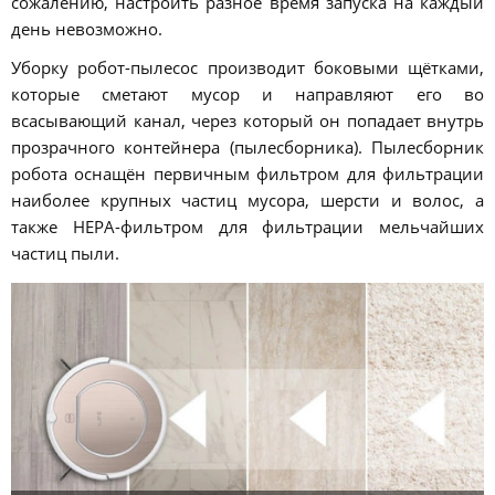
сожалению, настроить разное время запуска на каждый
день невозможно.
Уборку робот-пылесос производит боковыми щётками,
которые сметают мусор и направляют его во
всасывающий канал, через который он попадает внутрь
прозрачного контейнера (пылесборника). Пылесборник
робота оснащён первичным фильтром для фильтрации
наиболее крупных частиц мусора, шерсти и волос, а
также HEPA-фильтром для фильтрации мельчайших
частиц пыли.