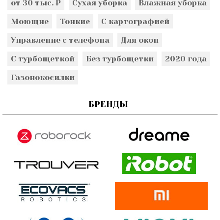
от 30 тыс. ₽
Сухая уборка
Влажная уборка
Моющие
Тонкие
С картографией
Управление с телефона
Для окон
С турбощеткой
Без турбощетки
2020 года
Газонокосилки
БРЕНДЫ