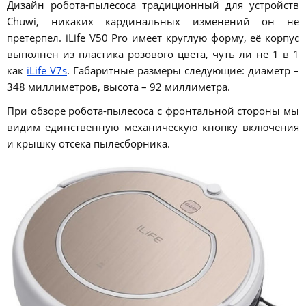
Дизайн робота-пылесоса традиционный для устройств
Chuwi, никаких кардинальных изменений он не
претерпел. iLife V50 Pro имеет круглую форму, её корпус
выполнен из пластика розового цвета, чуть ли не 1 в 1
как
iLife V7s
. Габаритные размеры следующие: диаметр –
348 миллиметров, высота – 92 миллиметра.
При обзоре робота-пылесоса с фронтальной стороны мы
видим единственную механическую кнопку включения
и крышку отсека пылесборника.