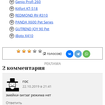
Genio Profi 260
Kitfort KT-518
REDMOND RV-R310
PANDA X600 Pet Series
GUTREND JOY 90 Pet
iBoto X410
(
2
голосов)
РЕКЛАМА
2 комментария
roc
22.10.2019 в 21:41
змейки-зигзаг режима нет
Ответить