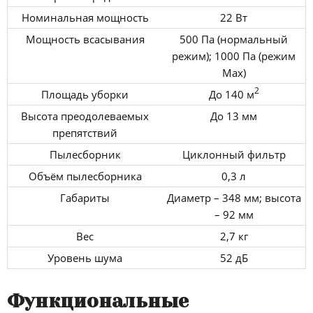
Номинальная мощность
22 Вт
Мощность всасывания
500 Па (нормальный
режим); 1000 Па (режим
Max)
2
Площадь уборки
До 140 м
Высота преодолеваемых
До 13 мм
препятствий
Пылесборник
Циклонный фильтр
Объём пылесборника
0,3 л
Габариты
Диаметр – 348 мм; высота
– 92 мм
Вес
2,7 кг
Уровень шума
52 дБ
Функциональные