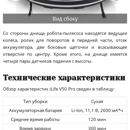
Вид сбоку
Со стороны днища робота-пылесоса находятся ведущие
колёса, ролик для поворотов в передней части, отсек
аккумулятора, две боковые щёточки и всасывающее
отверстие по центру. Кроме этого, на днище имеется
четыре пары датчиков падения с высоты.
Технические характеристики
Обзор характеристик iLife V50 Pro сведен в таблицу:
Тип уборки
Сухая
Аккумуляторная батарея
Li-Ion, 11,1 В, 2600 мА*ч
Среднее время работы
120 мин
Время зарядки
300 мин