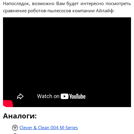
Напоследок, возможно Вам будет интересно посмотреть
сравнение роботов-пылесосов компании Айлайф:
Аналоги:
Clever & Clean 004 M-Series