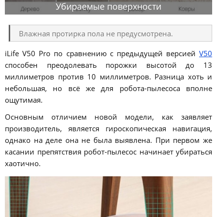
Убираемые поверхности
Влажная протирка пола не предусмотрена.
iLife V50 Pro по сравнению с предыдущей версией
V50
способен преодолевать порожки высотой до 13
миллиметров против 10 миллиметров. Разница хоть и
небольшая, но всё же для робота-пылесоса вполне
ощутимая.
Основным отличием новой модели, как заявляет
производитель, является гироскопическая навигация,
однако на деле она не была выявлена. При первом же
касании препятствия робот-пылесос начинает убираться
хаотично.