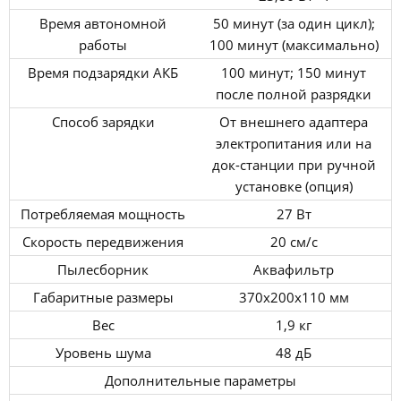
Время автономной
50 минут (за один цикл);
работы
100 минут (максимально)
Время подзарядки АКБ
100 минут; 150 минут
после полной разрядки
Способ зарядки
От внешнего адаптера
электропитания или на
док-станции при ручной
установке (опция)
Потребляемая мощность
27 Вт
Скорость передвижения
20 см/с
Пылесборник
Аквафильтр
Габаритные размеры
370x200x110 мм
Вес
1,9 кг
Уровень шума
48 дБ
Дополнительные параметры