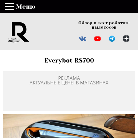
Меню
Обзор и тест роботов-
пылесосов
Everybot RS700
РЕКЛАМА
АКТУАЛЬНЫЕ ЦЕНЫ В МАГАЗИНАХ