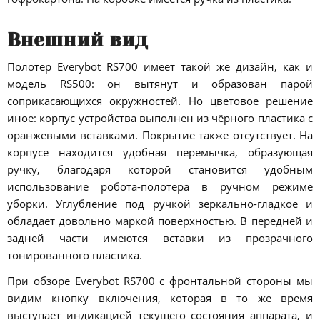
Внешний вид
Полотёр Everybot RS700 имеет такой же дизайн, как и
модель RS500: он вытянут и образован парой
соприкасающихся окружностей. Но цветовое решение
иное: корпус устройства выполнен из чёрного пластика с
оранжевыми вставками. Покрытие также отсутствует. На
корпусе находится удобная перемычка, образующая
ручку, благодаря которой становится удобным
использование робота-полотёра в ручном режиме
уборки. Углубление под ручкой зеркально-гладкое и
обладает довольно маркой поверхностью. В передней и
задней части имеются вставки из прозрачного
тонированного пластика.
При обзоре Everybot RS700 с фронтальной стороны мы
видим кнопку включения, которая в то же время
выступает индикацией текущего состояния аппарата, и