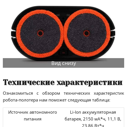
Вид снизу
Технические характеристики
Ознакомиться с обзором технических характеристик
робота-полотера нам поможет следующая таблица:
Источник автономного
Li-Ion аккумуляторная
питания
батарея, 2150 мА*ч, 11,1 В,
23,86 Вт*ч