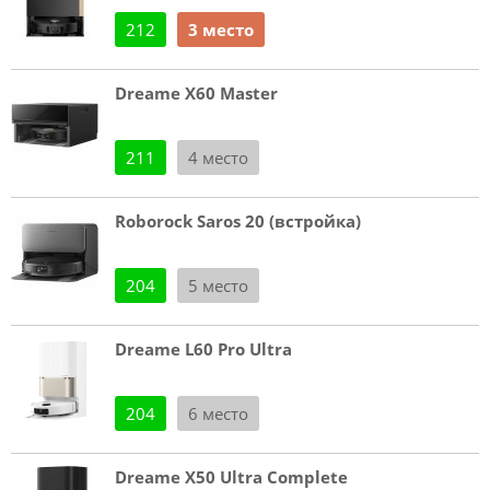
212
3 место
Dreame X60 Master
211
4 место
Roborock Saros 20 (встройка)
204
5 место
Dreame L60 Pro Ultra
204
6 место
Dreame X50 Ultra Complete