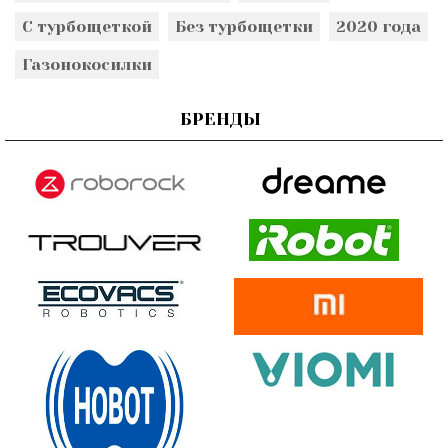
С турбощеткой
Без турбощетки
2020 года
Газонокосилки
БРЕНДЫ