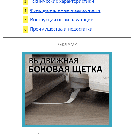
Технические характеристики
Функциональные возможности
Инструкция по эксплуатации
Преимущества и недостатки
РЕКЛАМА