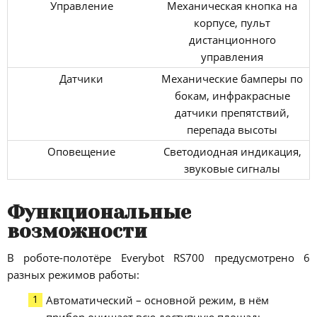
Управление
Механическая кнопка на
корпусе, пульт
дистанционного
управления
Датчики
Механические бамперы по
бокам, инфракрасные
датчики препятствий,
перепада высоты
Оповещение
Светодиодная индикация,
звуковые сигналы
Функциональные
возможности
В роботе-полотёре Everybot RS700 предусмотрено 6
разных режимов работы:
Автоматический – основной режим, в нём
прибор очищает всю доступную площадь