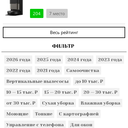
204
7 место
Весь рейтинг
ФИЛЬТР
2026 года
2025 года
2024 года
2023 года
2022 года
2021 года
Самоочистка
Вертикальные пылесосы
до 10 тыс. ₽
10 — 15 тыс. ₽
15 — 20 тыс. ₽
20 — 30 тыс. ₽
от 30 тыс. ₽
Сухая уборка
Влажная уборка
Моющие
Тонкие
С картографией
Управление с телефона
Для окон