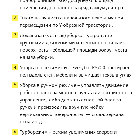
помещения до полного разряда аккумулятора.
Тщательная чистка напольного покрытия при
перемещении по Y-образной траектории.
Локальная (местная) уборка – устройство
круговыми движениями интенсивно очищает
поверхность небольшой площади вокруг места
начала уборки.
Уборка по периметру – Everybot RS700 протирает
пол вдоль стен, мебели и вычищает грязь в углах.
Уборка в ручном режиме – управлять движение
робота-полотёра можно с пульта дистанционного
управления, либо держать основной блок за
ручку и производить вручную мойку
вертикальных поверхностей — стола, зеркала,
окна и т.д.
Турборежим – режим увеличения скорости