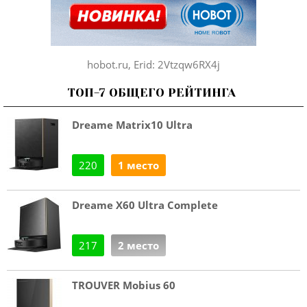
hobot.ru, Erid: 2Vtzqw6RX4j
ТОП-7 ОБЩЕГО РЕЙТИНГА
Dreame Matrix10 Ultra
220
1 место
Dreame X60 Ultra Complete
217
2 место
TROUVER Mobius 60