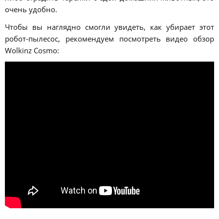
очень удобно.
Чтобы вы наглядно смогли увидеть, как убирает этот
робот-пылесос, рекомендуем посмотреть видео обзор
Wolkinz Cosmo: