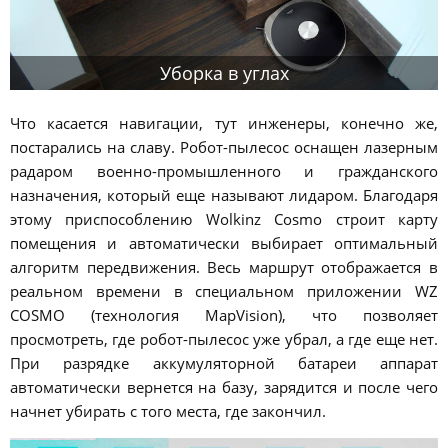
Уборка в углах
Что касается навигации, тут инженеры, конечно же,
постарались на славу. Робот-пылесос оснащен лазерным
радаром военно-промышленного и гражданского
назначения, который еще называют лидаром. Благодаря
этому приспособлению Wolkinz Cosmo строит карту
помещения и автоматически выбирает оптимальный
алгоритм передвижения. Весь маршрут отображается в
реальном времени в специальном приложении WZ
COSMO (технология MapVision), что позволяет
просмотреть, где робот-пылесос уже убрал, а где еще нет.
При разрядке аккумуляторной батареи аппарат
автоматически вернется на базу, зарядится и после чего
начнет убирать с того места, где закончил.