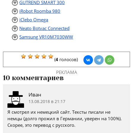
GUTREND SMART 300
iRobot Roomba 980
iClebo Omega
Neato Botvac Connected
Samsung VR10M7030WW
(
4
голосов)
РЕКЛАМА
10 комментариев
Иван
13.08.2018 в 21:17
Я смотрел их немецкий сайт. Тексты писали не
немцы (долго прожил в Германии, уверен на 100%).
Скорее, это перевод с русского.