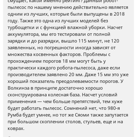
смущает, какой именно рейтинг? Данный робот-
пылесос по нашему мнению действительно является
одним из лучших, которые были выпущены в 2018
году. Также это одна из лучших моделей без
турбощетки и с функцией влажной уборки. Насчет
аккумулятора, мы его тестировали от полной
зарядки и до разрядки, вышло 115 минут, не 120
заявленных, но погрешности иногда зависят от
множества косвенных факторов. Проблемы с
прохождением порогов 18 мм могут быть у
практически каждого робота-пылесоса, даже если
производителем заявлено 20 мм. Даже 15 мм это уже
хороший показатель преодолеваемости порогов. У
Волкинза в принципе достаточно хорошо
сконструирована колесная база. Насчет условий
применения — чем больше препятствий, тем хуже
будет работать пылесос. Сомнений нет, что 980-я
Румба будет умнее, но тот же Сяоми также запутается
при большом скоплении столов, стульев, еще и на
коврах.