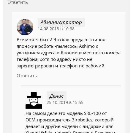
Ответить
Администратор
14.08.2018 в 10:38
Все может быть! Это как продают «типо»
японские роботы-пылесосы Ashimo с
указанием адреса в Японии и местного номера
телефона, хотя по адресу никто не
зарегистрирован и телефон не рабочий.
Ответить
Денис
25.10.2019 в 15:55
На самом деле это модель SRL-100 от
OEM-производителя 3irobotics, который
делает и другие модели с лидарами для
Xiaomi (Mijia и Viomi), Proscenic, Ecovacs и