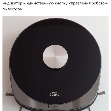
индикатор и единственную кнопку управления роботом-
пылесосом.