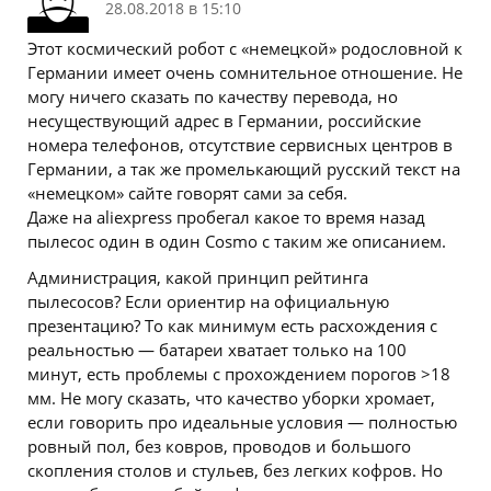
28.08.2018 в 15:10
Этот космический робот с «немецкой» родословной к
Германии имеет очень сомнительное отношение. Не
могу ничего сказать по качеству перевода, но
несуществующий адрес в Германии, российские
номера телефонов, отсутствие сервисных центров в
Германии, а так же промелькающий русский текст на
«немецком» сайте говорят сами за себя.
Даже на aliexpress пробегал какое то время назад
пылесос один в один Cosmo с таким же описанием.
Администрация, какой принцип рейтинга
пылесосов? Если ориентир на официальную
презентацию? То как минимум есть расхождения с
реальностью — батареи хватает только на 100
минут, есть проблемы с прохождением порогов >18
мм. Не могу сказать, что качество уборки хромает,
если говорить про идеальные условия — полностью
ровный пол, без ковров, проводов и большого
скопления столов и стульев, без легких кофров. Но