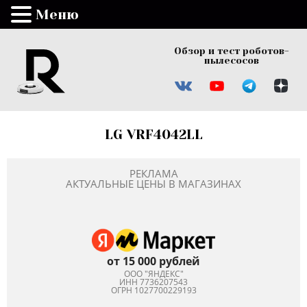
Меню
Обзор и тест роботов-
пылесосов
LG VRF4042LL
РЕКЛАМА
АКТУАЛЬНЫЕ ЦЕНЫ В МАГАЗИНАХ
от 15 000 рублей
ООО "ЯНДЕКС"
ИНН 7736207543
ОГРН 1027700229193