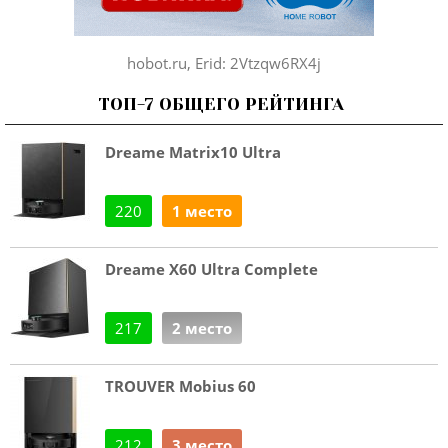
hobot.ru, Erid: 2Vtzqw6RX4j
ТОП-7 ОБЩЕГО РЕЙТИНГА
Dreame Matrix10 Ultra
220
1 место
Dreame X60 Ultra Complete
217
2 место
TROUVER Mobius 60
212
3 место