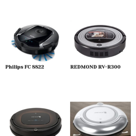
Philips FC 8822
REDMOND RV-R300