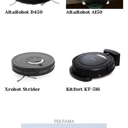
AltaRobot D450
AltaRobot A150
Xrobot Strider
Kitfort KT-516
РЕКЛАМА