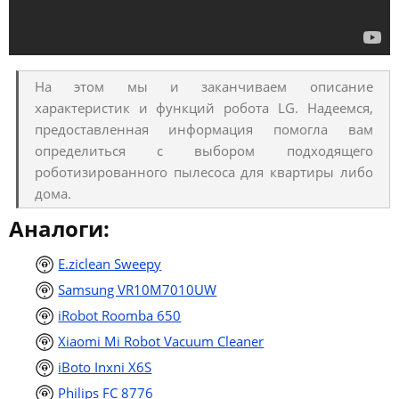
На этом мы и заканчиваем описание
характеристик и функций робота LG. Надеемся,
предоставленная информация помогла вам
определиться с выбором подходящего
роботизированного пылесоса для квартиры либо
дома.
Аналоги:
E.ziclean Sweepy
Samsung VR10M7010UW
iRobot Roomba 650
Xiaomi Mi Robot Vacuum Cleaner
iBoto Inxni X6S
Philips FC 8776