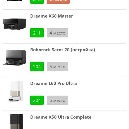
Dreame X60 Master
211
4 место
Roborock Saros 20 (встройка)
204
5 место
Dreame L60 Pro Ultra
204
6 место
Dreame X50 Ultra Complete