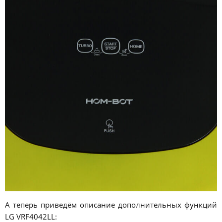
А теперь приведём описание дополнительных функций
LG VRF4042LL: