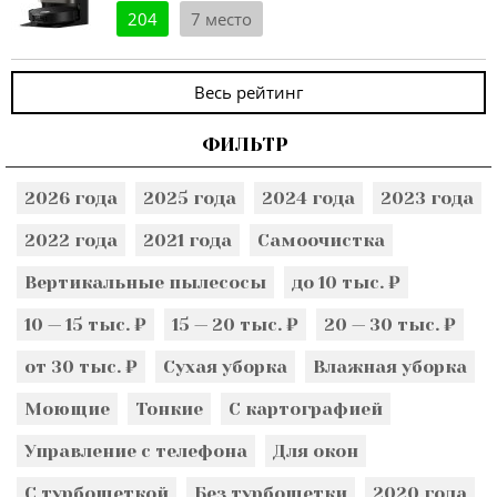
204
7 место
Весь рейтинг
ФИЛЬТР
2026 года
2025 года
2024 года
2023 года
2022 года
2021 года
Самоочистка
Вертикальные пылесосы
до 10 тыс. ₽
10 — 15 тыс. ₽
15 — 20 тыс. ₽
20 — 30 тыс. ₽
от 30 тыс. ₽
Сухая уборка
Влажная уборка
Моющие
Тонкие
С картографией
Управление с телефона
Для окон
С турбощеткой
Без турбощетки
2020 года