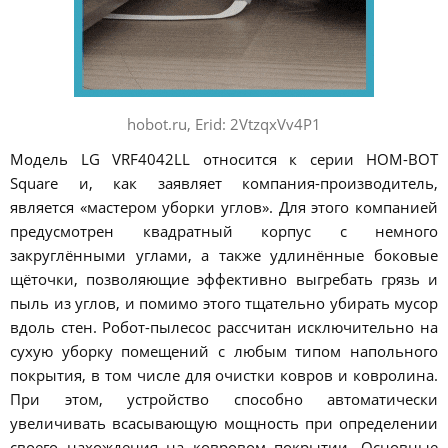
hobot.ru, Erid: 2VtzqxVv4P1
Модель LG VRF4042LL относится к серии HOM-BOT
Square и, как заявляет компания-производитель,
является «мастером уборки углов». Для этого компанией
предусмотрен квадратный корпус с немного
закруглёнными углами, а также удлинённые боковые
щёточки, позволяющие эффективно выгребать грязь и
пыль из углов, и помимо этого тщательно убирать мусор
вдоль стен. Робот-пылесос рассчитан исключительно на
сухую уборку помещений с любым типом напольного
покрытия, в том числе для очистки ковров и ковролина.
При этом, устройство способно автоматически
увеличивать всасывающую мощность при определении
своего нахождения на ковровом покрытии. Основные