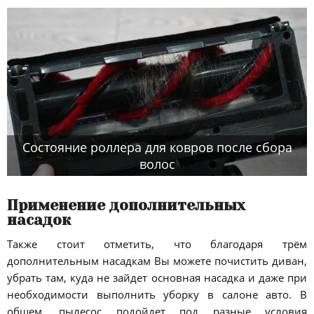
Состояние роллера для ковров после сбора
волос
Применение дополнительных
насадок
Также стоит отметить, что благодаря трём
дополнительным насадкам Вы можете почистить диван,
убрать там, куда не зайдет основная насадка и даже при
необходимости выполнить уборку в салоне авто. В
общем, пылесос подойдет под разные условия