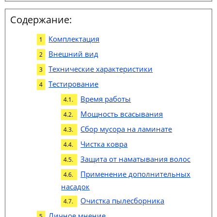
Содержание:
Комплектация
Внешний вид
Технические характеристики
Тестирование
Время работы
Мощность всасывания
Сбор мусора на ламинате
Чистка ковра
Защита от наматывания волос
Применение дополнительных
насадок
Очистка пылесборника
Личное мнение