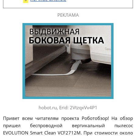
РЕКЛАМА
hobot.ru, Erid: 2VtzqxVv4P1
Привет всем читателям проекта Роботобзор! На обзор
пришел беспроводной вертикальный пылесос
EVOLUTION Smart Clean VCF2712M. При стоимости около