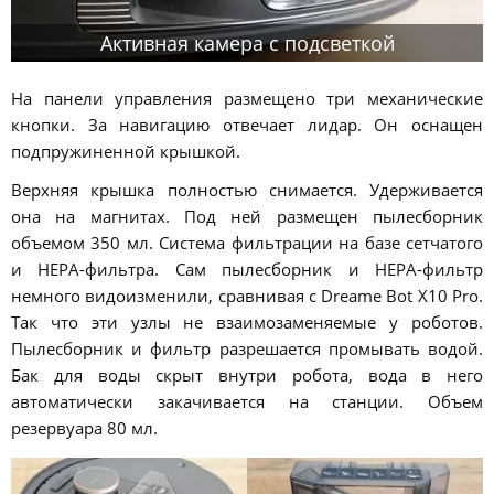
Активная камера с подсветкой
На панели управления размещено три механические
кнопки. За навигацию отвечает лидар. Он оснащен
подпружиненной крышкой.
Верхняя крышка полностью снимается. Удерживается
она на магнитах. Под ней размещен пылесборник
объемом 350 мл. Система фильтрации на базе сетчатого
и HEPA-фильтра. Сам пылесборник и HEPA-фильтр
немного видоизменили, сравнивая с Dreame Bot X10 Pro.
Так что эти узлы не взаимозаменяемые у роботов.
Пылесборник и фильтр разрешается промывать водой.
Бак для воды скрыт внутри робота, вода в него
автоматически закачивается на станции. Объем
резервуара 80 мл.