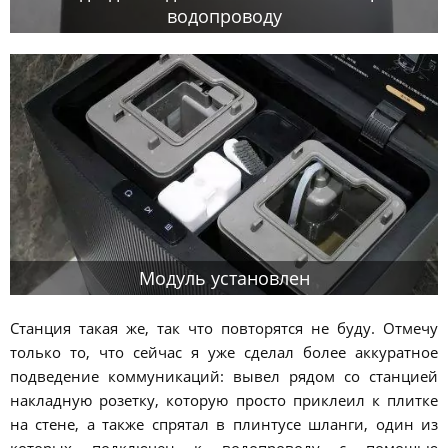
водопроводу
Модуль установлен
Станция такая же, так что повторятся не буду. Отмечу
только то, что сейчас я уже сделал более аккуратное
подведение коммуникаций: вывел рядом со станцией
накладную розетку, которую просто приклеил к плитке
на стене, а также спрятал в плинтусе шланги, один из
которых подключен к водопроводу с помощью