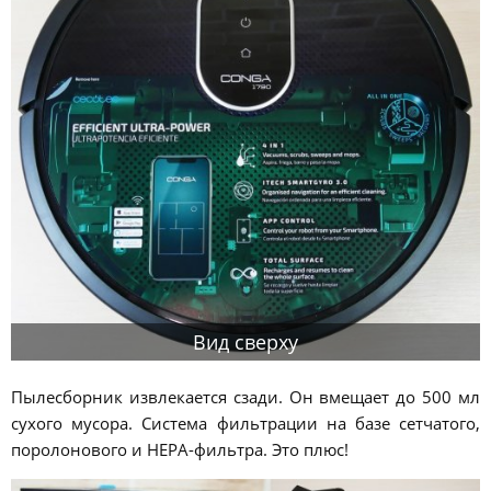
Вид сверху
Пылесборник извлекается сзади. Он вмещает до 500 мл
сухого мусора. Система фильтрации на базе сетчатого,
поролонового и HEPA-фильтра. Это плюс!