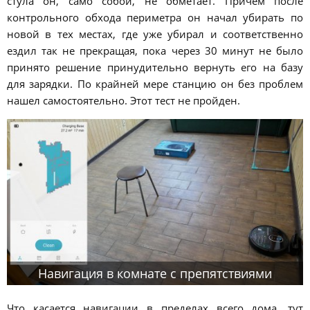
стула он, само собой, не обметает. Причем после
контрольного обхода периметра он начал убирать по
новой в тех местах, где уже убирал и соответственно
ездил так не прекращая, пока через 30 минут не было
принято решение принудительно вернуть его на базу
для зарядки. По крайней мере станцию он без проблем
нашел самостоятельно. Этот тест не пройден.
Навигация в комнате с препятствиями
Что касается навигации в пределах всего дома, тут