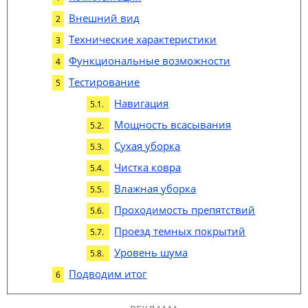
Внешний вид
Технические характеристики
Функциональные возможности
Тестирование
Навигация
Мощность всасывания
Сухая уборка
Чистка ковра
Влажная уборка
Проходимость препятствий
Проезд темных покрытий
Уровень шума
Подводим итог