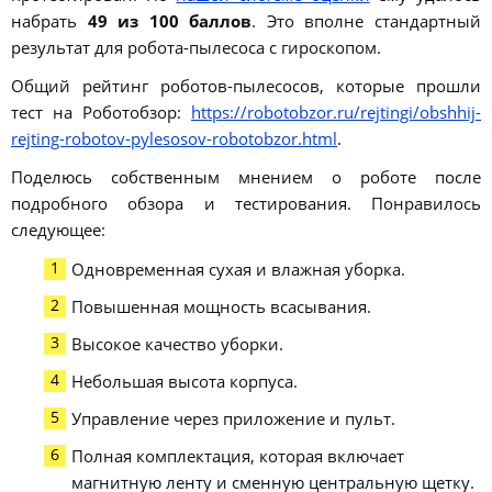
набрать
49 из 100 баллов
. Это вполне стандартный
результат для робота-пылесоса с гироскопом.
Общий рейтинг роботов-пылесосов, которые прошли
тест на Роботобзор:
https://robotobzor.ru/rejtingi/obshhij-
rejting-robotov-pylesosov-robotobzor.html
.
Поделюсь собственным мнением о роботе после
подробного обзора и тестирования. Понравилось
следующее:
Одновременная сухая и влажная уборка.
Повышенная мощность всасывания.
Высокое качество уборки.
Небольшая высота корпуса.
Управление через приложение и пульт.
Полная комплектация, которая включает
магнитную ленту и сменную центральную щетку.