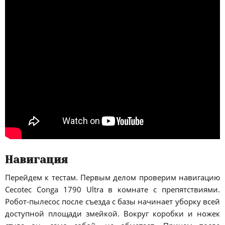
Навигация
Перейдем к тестам. Первым делом проверим навигацию
Cecotec Conga 1790 Ultra в комнате с препятствиями.
Робот-пылесос после съезда с базы начинает уборку всей
доступной площади змейкой. Вокруг коробки и ножек