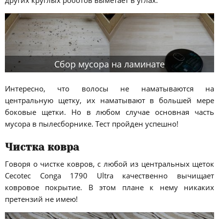
других круглых роботов выметает в углах.
Сбор мусора на ламинате
Интересно, что волосы не наматываются на
центральную щетку, их наматывают в большей мере
боковые щетки. Но в любом случае основная часть
мусора в пылесборнике. Тест пройден успешно!
Чистка ковра
Говоря о чистке ковров, с любой из центральных щеток
Cecotec Conga 1790 Ultra качественно вычищает
ковровое покрытие. В этом плане к нему никаких
претензий не имею!