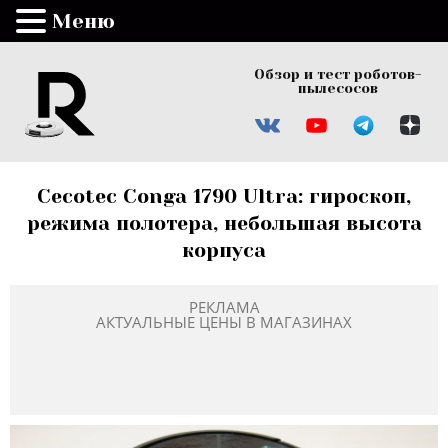
Меню
Обзор и тест роботов-
пылесосов
Cecotec Conga 1790 Ultra: гироскоп,
режима полотера, небольшая высота
корпуса
РЕКЛАМА
АКТУАЛЬНЫЕ ЦЕНЫ В МАГАЗИНАХ