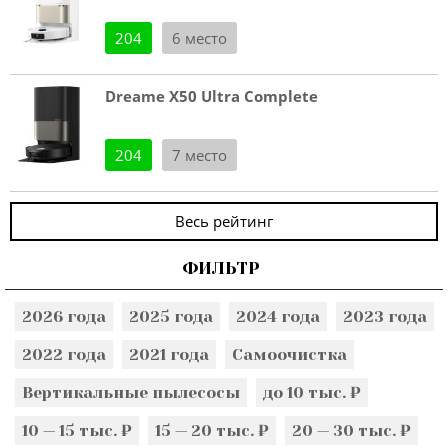
204
6 место
Dreame X50 Ultra Complete
204
7 место
Весь рейтинг
ФИЛЬТР
2026 года
2025 года
2024 года
2023 года
2022 года
2021 года
Самоочистка
Вертикальные пылесосы
до 10 тыс. ₽
10 — 15 тыс. ₽
15 — 20 тыс. ₽
20 — 30 тыс. ₽