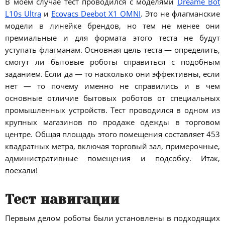
В моём случае тест проводился с моделями
Dreame Bot
L10s Ultra
и
Ecovacs Deebot X1 OMNI
. Это не флагманские
модели в линейке брендов, но тем не менее они
премиальные и для формата этого теста не будут
уступать флагманам. Основная цель теста — определить,
смогут ли бытовые роботы справиться с подобным
заданием. Если да — то насколько они эффективны, если
нет — то почему именно не справились и в чем
основные отличие бытовых роботов от специальных
промышленных устройств. Тест проводился в одном из
крупных магазинов по продаже одежды в торговом
центре. Общая площадь этого помещения составляет 453
квадратных метра, включая торговый зал, примерочные,
административные помещения и подсобку. Итак,
поехали!
Тест навигации
Первым делом роботы были установлены в подходящих