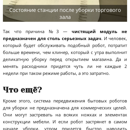
Состояние станции после уборки торгового
зала
Так что причина №3 —
чистящий модуль не
предназначен для столь серьезных задач
. И человек,
который будет обслуживать подобный робот, потратит
больше времени, чем клинер, который с утра выполнит
деликатную уборку перед открытием магазина. Да и
менять расходники придется чуть ли не каждые 2
недели при таком режиме работы, а это затратно.
Что ещё?
Кроме этого, система передвижения бытовых роботов
для уборки не предназначена для коммерческих целей.
Они могут застревать на всяких ножках и элементах
конструкции мебели. И если робот застрянет в самом
начале уборки, утром придется быстро наводить