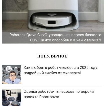
Roborock Qrevo CurvC: упрощенная версия базового
Curv! На что способен и в чём отличия?!
ПОПУЛЯРНОЕ
Как выбрать робот-пылесос в 2025 году:
подробный ликбез от эксперта!
Оценка роботов-пылесосов по версии
проекта Robotobzor