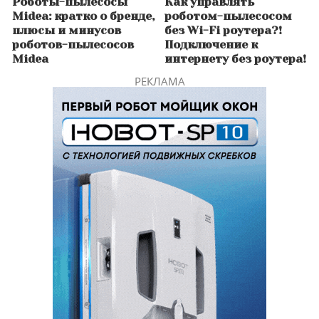
Роботы-пылесосы
Как управлять
Midea: кратко о бренде,
роботом-пылесосом
плюсы и минусов
без Wi-Fi роутера?!
роботов-пылесосов
Подключение к
Midea
интернету без роутера!
РЕКЛАМА