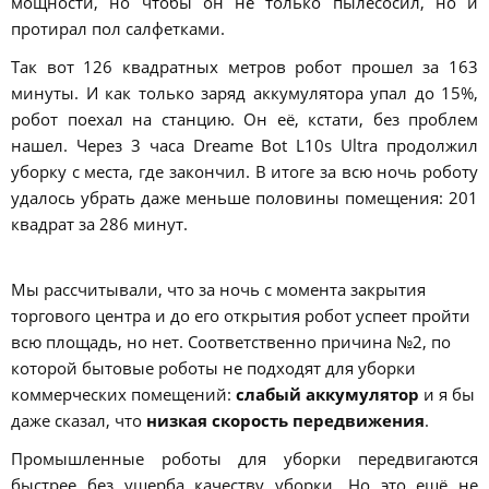
мощности, но чтобы он не только пылесосил, но и
протирал пол салфетками.
Так вот 126 квадратных метров робот прошел за 163
минуты. И как только заряд аккумулятора упал до 15%,
робот поехал на станцию. Он её, кстати, без проблем
нашел. Через 3 часа Dreame Bot L10s Ultra продолжил
уборку с места, где закончил. В итоге за всю ночь роботу
удалось убрать даже меньше половины помещения: 201
квадрат за 286 минут.
Мы рассчитывали, что за ночь с момента закрытия
торгового центра и до его открытия робот успеет пройти
всю площадь, но нет. Соответственно причина №2, по
которой бытовые роботы не подходят для уборки
коммерческих помещений:
слабый аккумулятор
и я бы
даже сказал, что
низкая скорость передвижения
.
Промышленные роботы для уборки передвигаются
быстрее без ущерба качеству уборки. Но это ещё не