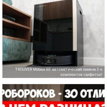
TROUVER Mobius 60: автоматическая замена 3-х
комплектов салфеток!