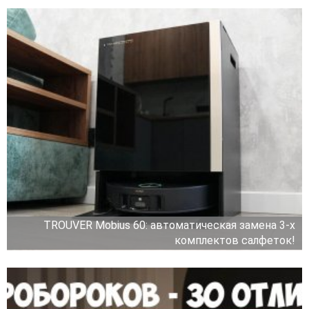
TROUVER Mobius 60: автоматическая замена 3-х
комплектов салфеток!