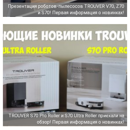
Презентация роботов-пылесосов TROUVER V70, Z70
и S70! Первая информация о новинках!
TROUVER S70 Pro Roller и S70 Ultra Roller приехали на
обзор! Первая информация о новинках!