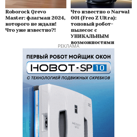
Roborock Qrevo
Что известно о Narwal
Master: флагман 2024,
001 (Freo Z Ultra):
которого не ждали!
топовый робот-
Что уже известно?!
пылесос с
УНИКАЛЬНЫМ
возможностями
РЕКЛАМА