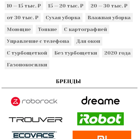
10 — 15 тыс. ₽
15 — 20 тыс. ₽
20 — 30 тыс. ₽
от 30 тыс. ₽
Сухая уборка
Влажная уборка
Моющие
Тонкие
С картографией
Управление с телефона
Для окон
С турбощеткой
Без турбощетки
2020 года
Газонокосилки
БРЕНДЫ