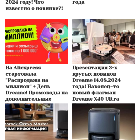
2024 году! Что
года
известно о новинке?!
На Aliexpress
Презентация 3-х
стартовала
крутых новинок
"Распродажа на
Dreame 14.08.2024
миллион" + День
года! Наконец-то
Dreame! Промокоды на
новый флагман
дополнительные
Dreame X40 Ultra
скидки!
Complete!