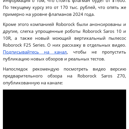
информация о том, что стоить флагман будет от $1600.
По текущему курсу это от 170 тыс. рублей, что опять же
примерно на уровне флагманов 2024 года.
Кроме этого компанией Roborock были анонсированы и
другие, слегка упрощенные роботы Roborock Saros 10 и
10R, а также новый моющий вертикальный пылесос
Roborock F25 Series. О них расскажу в отдельных видео.
Подписывайтесь на канал
, чтобы не пропустить
публикацию новых обзоров и реальных тестов.
Напоследок рекомендую посмотреть видео версию
предварительного обзора на
Roborock Saros Z70
,
опубликованную на канале: