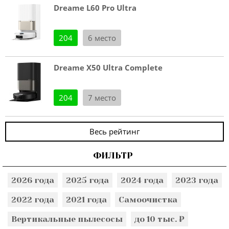
Dreame L60 Pro Ultra
204
6 место
Dreame X50 Ultra Complete
204
7 место
Весь рейтинг
ФИЛЬТР
2026 года
2025 года
2024 года
2023 года
2022 года
2021 года
Самоочистка
Вертикальные пылесосы
до 10 тыс. ₽