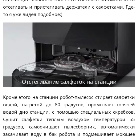
отсегивать и пристегивать держатели с салфетками. Где-
то я уже видел подобное:)
Отстегивание салфеток на станции
Кроме этого на станции робот-пылесос стирает салфетки
водой, нагретой до 80 градусов, промывает горячей
водой дно станции, с помощью специальных скребков.
Сушит салфетки теплым воздухом температурой 55
градусов, самоочищает пылесборник, автоматически
закачивает воду в бак робота и подмешивает моющее