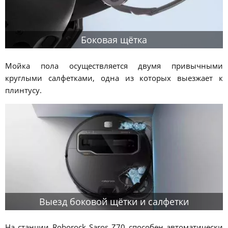
Боковая щётка
Мойка пола осуществляется двумя привычными
круглыми салфетками, одна из которых выезжает к
плинтусу.
Выезд боковой щётки и салфетки
На станции Roborock Saros Z70 способен автоматически