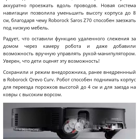
аккуратно проезжать вдоль проводов. Новая система
навигации позволила уменьшить высоту корпуса до 8
см, благодаря чему Roborock Saros Z70 способен заезжать
под низкую мебель.
Радует, что оставили функцию удаленного слежения за
домом через камеру робота и даже добавили
возможность вручную управлять рукой-манипулятором.
Уверен, что дети оценят эту возможность!
Сохранили и режим внедорожника, ранее внедреннный
в Roborock Qrevo Curv. Робот способен поднимать корпус
для переезда порожков высотой до 4 см и для заезда на
ковры с высоким ворсом.