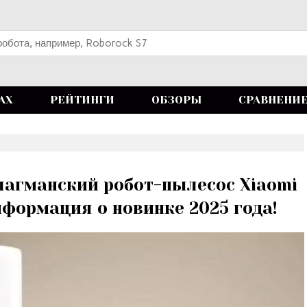
АХ
РЕЙТИНГИ
ОБЗОРЫ
СРАВНЕНИ
лагманский робот-пылесос Xiaomi
нформация о новинке 2025 года!