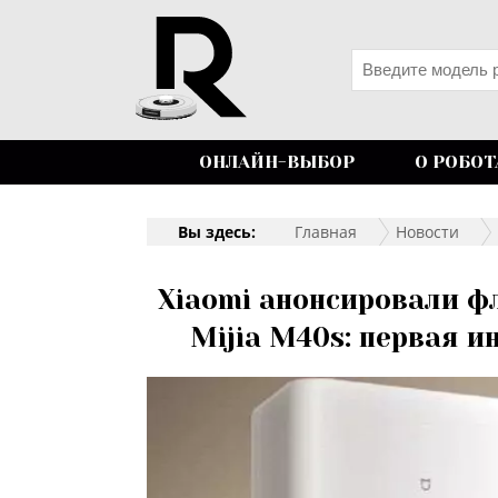
ОНЛАЙН-ВЫБОР
О РОБОТ
Вы здесь:
Главная
Новости
Xiaomi анонсировали ф
Mijia M40s: первая и