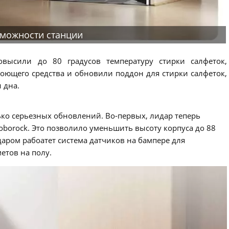
можности станции
овысили до 80 градусов температуру стирки салфеток,
оющего средства и обновили поддон для стирки салфеток,
 дна.
ько серьезных обновлений. Во-первых, лидар теперь
Roborock. Это позволило уменьшить высоту корпуса до 88
даром рабоатет система датчиков на бампере для
етов на полу.