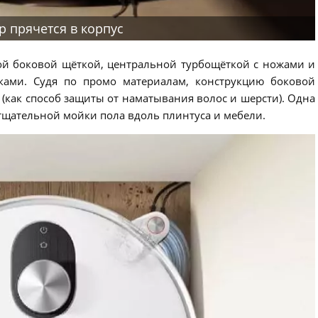
р прячется в корпус
й боковой щёткой, центральной турбощёткой с ножами и
ами. Судя по промо материалам, конструкцию боковой
(как способ защиты от наматывания волос и шерсти). Одна
 тщательной мойки пола вдоль плинтуса и мебели.