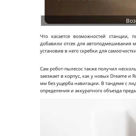
Воз
Что касается возможностей станции, п
добавили отсек для автоподмешивания м
установив в него скребки для самоочистки
Сам робот-пылесос также получил нескол
заезжает в корпус, как у новых Dreame и 
мм без ущерба навигации. В тандеме с ли
определения и аккуратного объезда предм