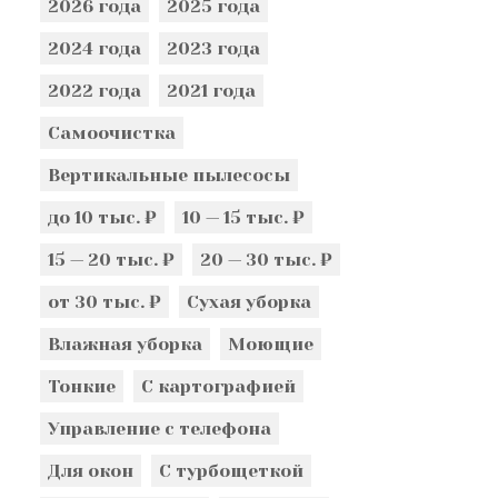
2026 года
2025 года
2024 года
2023 года
2022 года
2021 года
Самоочистка
Вертикальные пылесосы
до 10 тыс. ₽
10 — 15 тыс. ₽
15 — 20 тыс. ₽
20 — 30 тыс. ₽
от 30 тыс. ₽
Сухая уборка
Влажная уборка
Моющие
Тонкие
С картографией
Управление с телефона
Для окон
С турбощеткой