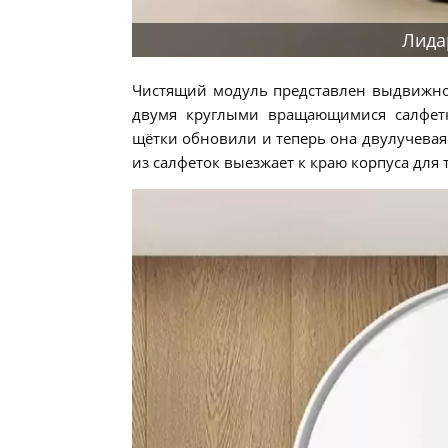
Лида
Чистящий модуль представлен выдвижно
двумя круглыми вращающимися салфетк
щётки обновили и теперь она двулучевая 
из салфеток выезжает к краю корпуса для