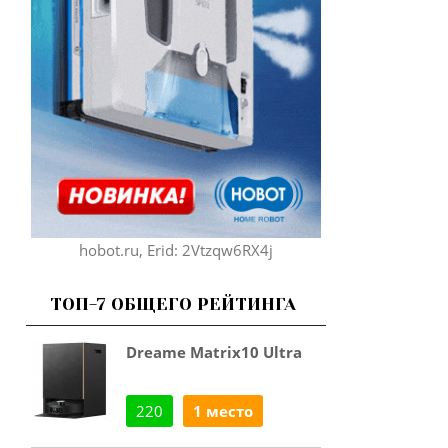
hobot.ru, Erid: 2Vtzqw6RX4j
ТОП-7 ОБЩЕГО РЕЙТИНГА
Dreame Matrix10 Ultra
220
1 место