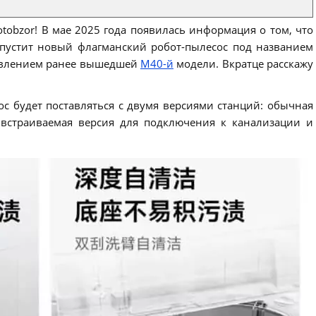
tobzor! В мае 2025 года появилась информация о том, что
пустит новый флагманский робот-пылесос под названием
новлением ранее вышедшей
M40-й
модели. Вкратце расскажу
ос будет поставляться с двумя версиями станций: обычная
 встраиваемая версия для подключения к канализации и