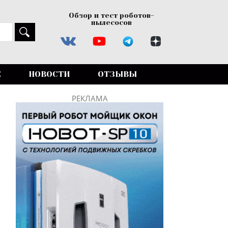
Обзор и тест роботов-
пылесосов
Е
НОВОСТИ
ОТЗЫВЫ
РЕКЛАМА