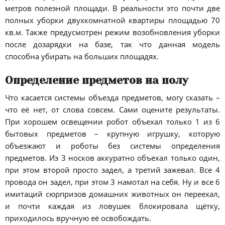
метров полезной площади. В реальности это почти две
полных уборки двухкомнатной квартиры площадью 70
кв.м. Также предусмотрен режим возобновления уборки
после дозарядки на базе, так что данная модель
способна убирать на больших площадях.
Определение предметов на полу
Что касается системы объезда предметов, могу сказать –
что её нет, от слова совсем. Сами оцените результаты.
При хорошем освещении робот объехал только 1 из 6
бытовых предметов – крупную игрушку, которую
объезжают и роботы без системы определения
предметов. Из 3 носков аккуратно объехал только один,
при этом второй просто задел, а третий зажевал. Все 4
провода он задел, при этом 3 намотал на себя. Ну и все 6
имитаций сюрпризов домашних животных он переехал,
и почти каждая из ловушек блокировала щётку,
приходилось вручную её освобождать.