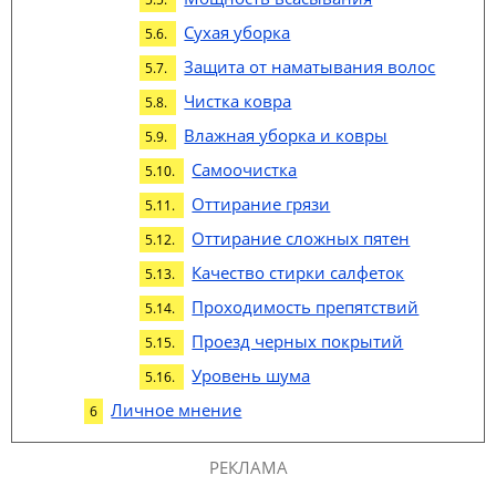
Сухая уборка
Защита от наматывания волос
Чистка ковра
Влажная уборка и ковры
Самоочистка
Оттирание грязи
Оттирание сложных пятен
Качество стирки салфеток
Проходимость препятствий
Проезд черных покрытий
Уровень шума
Личное мнение
РЕКЛАМА