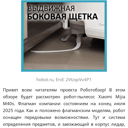
hobot.ru, Erid: 2VtzqxVv4P1
Привет всем читателям проекта Роботобзор! В этом
обзоре будет рассмотрен робот-пылесос Xiaomi Mijia
M40s. Флагман компании состоянием на конец июля
2025 года. Как и положено флагманским моделям, робот
оснащен передовыми возможностями. Тут и система
определения предметов, и заезжающий в корпус лидар,