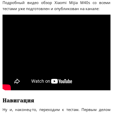
Подробный видео обзор Xiaomi Mijia M40s со всеми
тестами уже подготовлен и опубликован на канале:
Навигация
Ну и, наконец-то, переходим к тестам. Первым делом