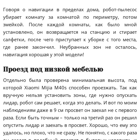
Говоря о навигации в пределах дома, робот-пылесос
убирает комнату за комнатой по периметру, потом
змейкой. После каждой комнаты, как было мной
установлено, он возвращается на станцию и стирает
салфетки, после чего приступает к уборке с того места,
где ранее закончил. Неубранных зон не осталось,
навигация хорошая у этой модели!
Проезд под низкой мебелью
Отдельно была проверена минимальная высота, под
которой Xiaomi Mijia M40s способен проезжать. Так как
вручную нельзя установить зоны, где нужно опускать
лидар, робот сам решает, когда это делать. И вот по моим
наблюдениям даже в 9 см просвет он заехал не с первого
раза. Если быть точным – только на третий раз он решил
опустить лидар и заехать в просвет. Хорошо, что ему это
удалось, но плохо, что не сразу. Не понятно, с какого раза