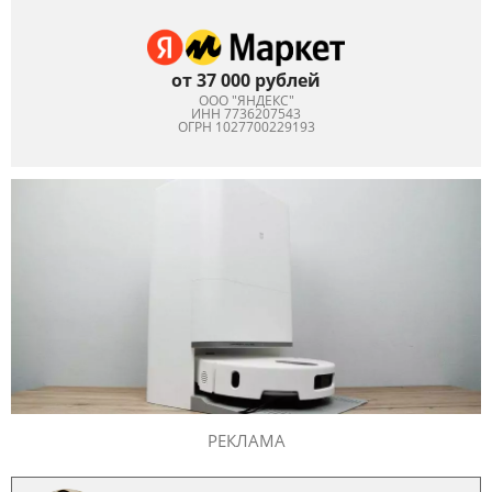
от 37 000 рублей
ООО "ЯНДЕКС"
ИНН 7736207543
ОГРН 1027700229193
РЕКЛАМА