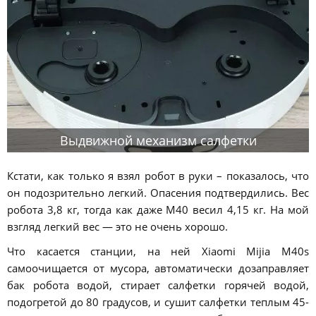
Выдвижной механизм салфетки
Кстати, как только я взял робот в руки – показалось, что
он подозрительно легкий. Опасения подтвердились. Вес
робота 3,8 кг, тогда как даже M40 весил 4,15 кг. На мой
взгляд легкий вес — это не очень хорошо.
Что касается станции, на ней Xiaomi Mijia M40s
самоочищается от мусора, автоматически дозаправляет
бак робота водой, стирает салфетки горячей водой,
подогретой до 80 градусов, и сушит салфетки теплым 45-