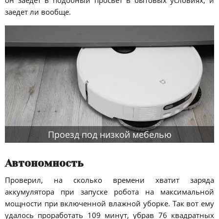
он заедет в подобный просвет в бытовых условиях, и
заедет ли вообще.
Проезд под низкой мебелью
Автономность
Проверил, на сколько времени хватит заряда
аккумулятора при запуске робота на максимальной
мощности при включенной влажной уборке. Так вот ему
удалось проработать 109 минут, убрав 76 квадратных