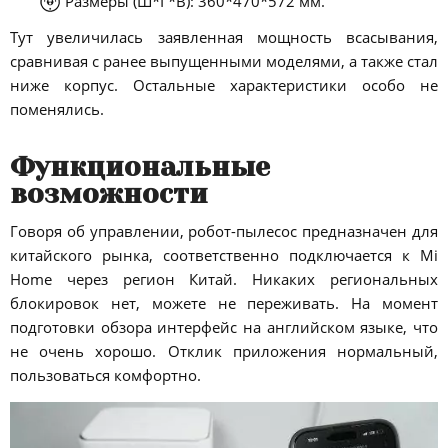
Размеры (Ш*Г*В): 360*470*572 мм.
Тут увеличилась заявленная мощность всасывания,
сравнивая с ранее выпущенными моделями, а также стал
ниже корпус. Остальные характеристики особо не
поменялись.
Функциональные
возможности
Говоря об управлении, робот-пылесос предназначен для
китайского рынка, соответственно подключается к Mi
Home через регион Китай. Никаких региональных
блокировок нет, можете не переживать. На момент
подготовки обзора интерфейс на английском языке, что
не очень хорошо. Отклик приложения нормальный,
пользоваться комфортно.