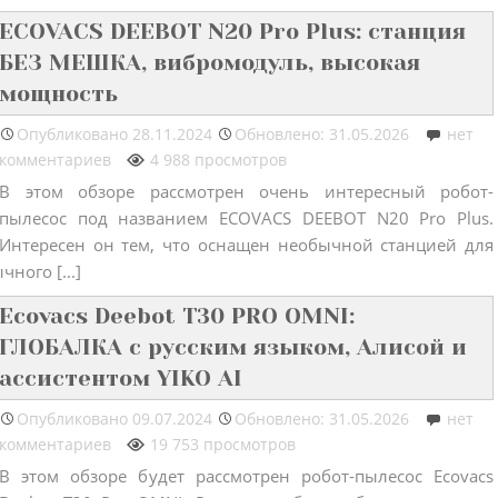
ECOVACS DEEBOT N20 Pro Plus: станция
БЕЗ МЕШКА, вибромодуль, высокая
мощность
Опубликовано
28.11.2024
Обновлено: 31.05.2026
нет
комментариев
4 988 просмотров
В этом обзоре рассмотрен очень интересный робот-
пылесос под названием ECOVACS DEEBOT N20 Pro Plus.
Интересен он тем, что оснащен необычной станцией для
ного [...]
Ecovacs Deebot T30 PRO OMNI:
ГЛОБАЛКА с русским языком, Алисой и
ассистентом YIKO AI
Опубликовано
09.07.2024
Обновлено: 31.05.2026
нет
комментариев
19 753 просмотров
В этом обзоре будет рассмотрен робот-пылесос Ecovacs