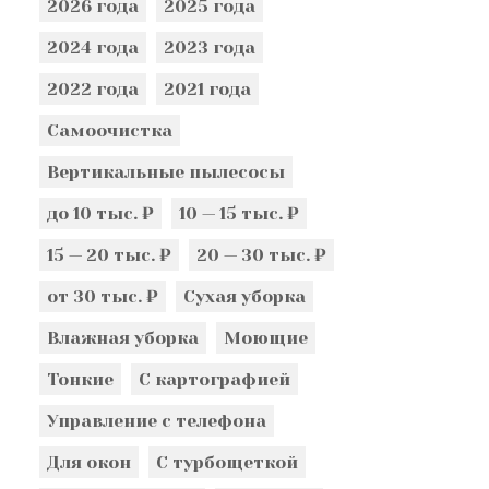
2026 года
2025 года
2024 года
2023 года
2022 года
2021 года
Самоочистка
Вертикальные пылесосы
до 10 тыс. ₽
10 — 15 тыс. ₽
15 — 20 тыс. ₽
20 — 30 тыс. ₽
от 30 тыс. ₽
Сухая уборка
Влажная уборка
Моющие
Тонкие
С картографией
Управление с телефона
Для окон
С турбощеткой