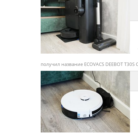
получил название ECOVACS DEEBOT T30S CO