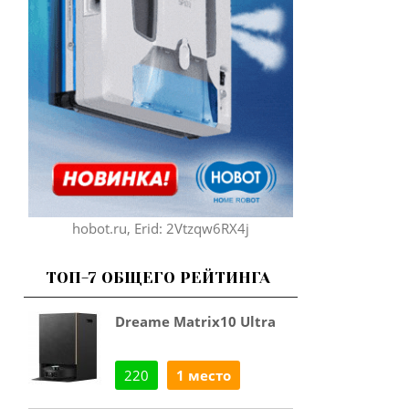
hobot.ru, Erid: 2Vtzqw6RX4j
ТОП-7 ОБЩЕГО РЕЙТИНГА
Dreame Matrix10 Ultra
220
1 место