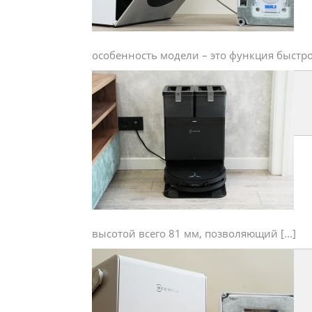
особенность модели – это функция быстрой 
высотой всего 81 мм, позволяющий [...]