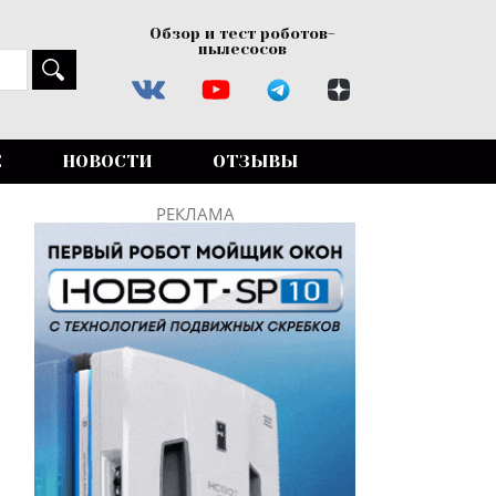
Обзор и тест роботов-
пылесосов
Е
НОВОСТИ
ОТЗЫВЫ
РЕКЛАМА