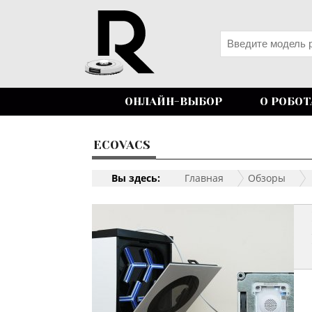
ОНЛАЙН-ВЫБОР
О РОБОТ
ECOVACS
Вы здесь:
Главная
Обзоры