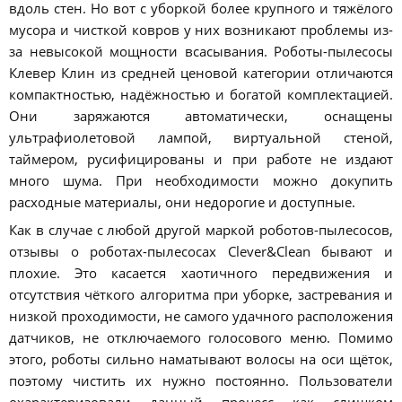
вдоль стен. Но вот с уборкой более крупного и тяжёлого
мусора и чисткой ковров у них возникают проблемы из-
за невысокой мощности всасывания. Роботы-пылесосы
Клевер Клин из средней ценовой категории отличаются
компактностью, надёжностью и богатой комплектацией.
Они заряжаются автоматически, оснащены
ультрафиолетовой лампой, виртуальной стеной,
таймером, русифицированы и при работе не издают
много шума. При необходимости можно докупить
расходные материалы, они недорогие и доступные.
Как в случае с любой другой маркой роботов-пылесосов,
отзывы о роботах-пылесосах Clever&Clean бывают и
плохие. Это касается хаотичного передвижения и
отсутствия чёткого алгоритма при уборке, застревания и
низкой проходимости, не самого удачного расположения
датчиков, не отключаемого голосового меню. Помимо
этого, роботы сильно наматывают волосы на оси щёток,
поэтому чистить их нужно постоянно. Пользователи
охарактеризовали данный процесс как слишком