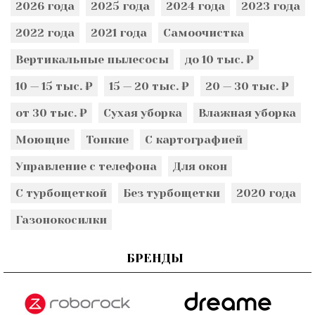
2026 года
2025 года
2024 года
2023 года
2022 года
2021 года
Самоочистка
Вертикальные пылесосы
до 10 тыс. ₽
10 — 15 тыс. ₽
15 — 20 тыс. ₽
20 — 30 тыс. ₽
от 30 тыс. ₽
Сухая уборка
Влажная уборка
Моющие
Тонкие
С картографией
Управление с телефона
Для окон
С турбощеткой
Без турбощетки
2020 года
Газонокосилки
БРЕНДЫ