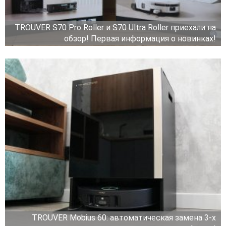
TROUVER S70 Pro Roller и S70 Ultra Roller приехали на
обзор! Первая информация о новинках!
TROUVER Mobius 60: автоматическая замена 3-х