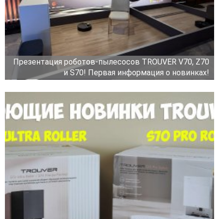
Презентация роботов-пылесосов TROUVER V70, Z70
и S70! Первая информация о новинках!