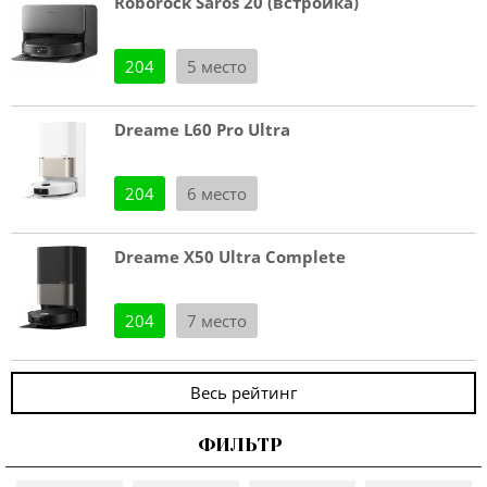
Roborock Saros 20 (встройка)
204
5 место
Dreame L60 Pro Ultra
204
6 место
Dreame X50 Ultra Complete
204
7 место
Весь рейтинг
ФИЛЬТР